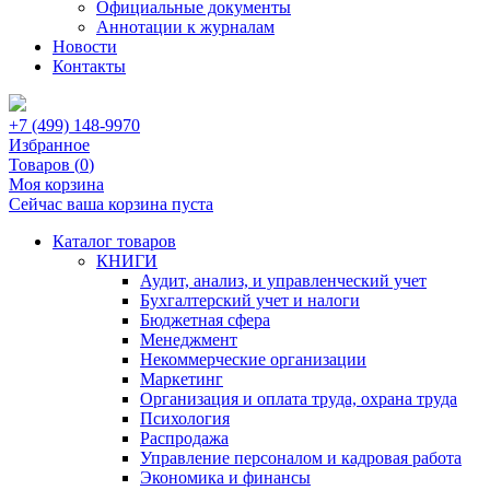
Официальные документы
Аннотации к журналам
Новости
Контакты
+7 (499) 148-9970
Избранное
Товаров (
0
)
Моя корзина
Сейчас ваша корзина пуста
Каталог товаров
КНИГИ
Аудит, анализ, и управленческий учет
Бухгалтерский учет и налоги
Бюджетная сфера
Менеджмент
Некоммерческие организации
Маркетинг
Организация и оплата труда, охрана труда
Психология
Распродажа
Управление персоналом и кадровая работа
Экономика и финансы