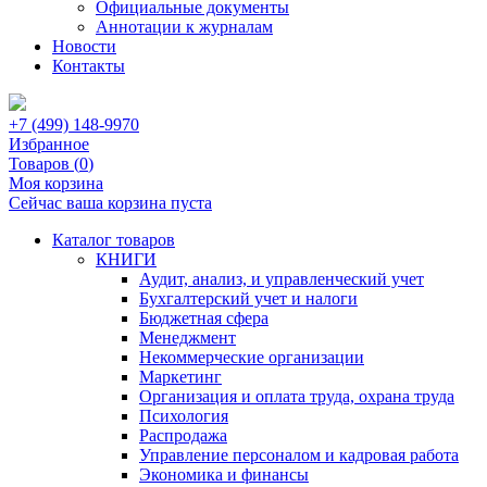
Официальные документы
Аннотации к журналам
Новости
Контакты
+7 (499) 148-9970
Избранное
Товаров (
0
)
Моя корзина
Сейчас ваша корзина пуста
Каталог товаров
КНИГИ
Аудит, анализ, и управленческий учет
Бухгалтерский учет и налоги
Бюджетная сфера
Менеджмент
Некоммерческие организации
Маркетинг
Организация и оплата труда, охрана труда
Психология
Распродажа
Управление персоналом и кадровая работа
Экономика и финансы