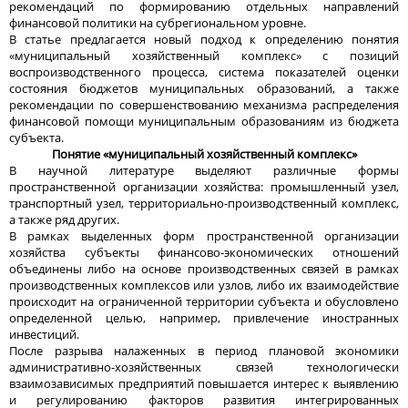
рекомендаций по формированию отдельных направлений
финансовой политики на субрегиональном уровне.
В статье предлагается новый подход к определению понятия
«муниципальный хозяйственный комплекс» с позиций
воспроизводственного процесса, система показателей оценки
состояния бюджетов муниципальных образований, а также
рекомендации по совершенствованию механизма распределения
финансовой помощи муниципальным образованиям из бюджета
субъекта.
Понятие «муниципальный хозяйственный комплекс»
В научной литературе выделяют различные формы
пространственной организации хозяйства: промышленный узел,
транспортный узел, территориально-производственный комплекс,
а также ряд других.
В рамках выделенных форм пространственной организации
хозяйства субъекты финансово-экономических отношений
объединены либо на основе производственных связей в рамках
производственных комплексов или узлов, либо их взаимодействие
происходит на ограниченной территории субъекта и обусловлено
определенной целью, например, привлечение иностранных
инвестиций.
После разрыва налаженных в период плановой экономики
административно-хозяйственных связей технологически
взаимозависимых предприятий повышается интерес к выявлению
и регулированию факторов развития интегрированных