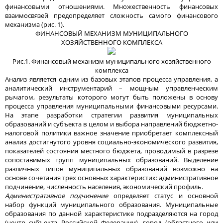
финансовыми отношениями. Множественность финансовых
взаимосвязей предопределяет сложность самого финансового
механизма (рис. 1).
ФИНАНСОВЫЙ МЕХАНИЗМ МУНИЦИПАЛЬНОГО
ХОЗЯЙСТВЕННОГО КОМПЛЕКСА
Рис.1. Финансовый механизм муниципального хозяйственного
комплекса
Анализ является одним из базовых этапов процесса управления, а
аналитический инструментарий – мощным управленческим
рычагом, результаты которого могут быть положены в основу
процесса управления муниципальными финансовыми ресурсами.
На этапе разработки стратегии развития муниципальных
образований и субъекта в целом и выбора направлений бюджетно-
налоговой политики важное значение приобретает комплексный
анализ достигнутого уровня социально-экономического развития,
показателей состояния местного бюджета, проводимый в разрезе
сопоставимых групп муниципальных образований. Выделение
различных типов муниципальных образований возможно на
основе сочетания трех основных характеристик: административное
подчинение, численность населения, экономический профиль.
Административное подчинение
определяет статус и основной
набор функций муниципального образования. Муниципальные
образования по данной характеристике подразделяются на город
(центр субъекта Российской Федерации), город (областного или