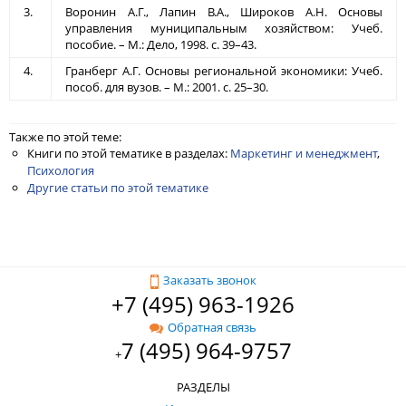
3.
Воронин А.Г., Лапин В.А., Широков А.Н. Основы
управления муниципальным хозяйством: Учеб.
пособие. – М.: Дело, 1998. с. 39–43.
4.
Гранберг А.Г. Основы региональной экономики: Учеб.
пособ. для вузов. – М.: 2001. с. 25–30.
Также по этой теме:
Книги по этой тематике в разделах:
Маркетинг и менеджмент
,
Психология
Другие статьи по этой тематике
Заказать звонок
+7 (495) 963-1926
Обратная связь
7 (495) 964-9757
+
РАЗДЕЛЫ