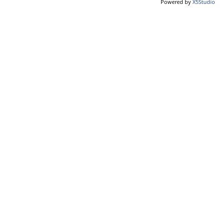
Powered by
X5Studio