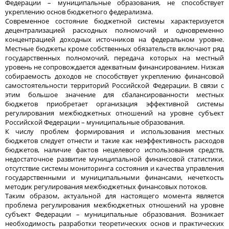
Федерации – муниципальные образования, не способствует
укреплению основ бюджетного федерализма.
Современное состояние бюджетной системы характеризуется
децентрализацией расходных полномочий и одновременно
концентрацией доходных источников на федеральном уровне.
Местные бюджеты кроме собственных обязательств включают ряд
государственных полномочий, передача которых на местный
уровень не сопровождается адекватным финансированием. Низкая
собираемость доходов не способствует укреплению финансовой
самостоятельности территорий Российской Федерации. В связи с
этим большое значение для сбалансированности местных
бюджетов приобретает организация эффективной системы
регулирования межбюджетных отношений на уровне субъект
Российской Федерации – муниципальные образования.
К числу проблем формирования и использования местных
бюджетов следует отнести и такие как неэффективность расходов
бюджетов, наличие фактов нецелевого использования средств,
недостаточное развитие муниципальной финансовой статистики,
отсутствие системы мониторинга состояния и качества управления
государственными и муниципальными финансами, нечеткость
методик регулирования межбюджетных финансовых потоков.
Таким образом, актуальной для настоящего момента является
проблема регулирования межбюджетных отношений на уровне
субъект Федерации – муниципальные образования. Возникает
необходимость разработки теоретических основ и практических