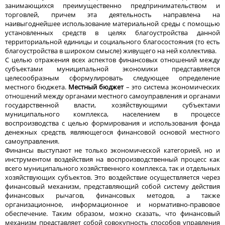
занимающихся преимущественно предпринимательством и
торговлей, причем эта деятельность направлена на
наивыгоднейшее использование материальной среды с помощью
установленных средств в целях благоустройства данной
территориальной единицы и социального благосостояния (то есть
благоустройства в широком смысле) живущего на ней коллектива.
С целью отражения всех аспектов финансовых отношений между
субъектами муниципальной экономики представляется
целесообразным сформулировать следующее определение
местного бюджета.
Местный бюджет
– это система экономических
отношений между органами местного самоуправления и органами
государственной власти, хозяйствующими субъектами
муниципального комплекса, населением в процессе
воспроизводства с целью формирования и использования фонда
денежных средств, являющегося финансовой основой местного
самоуправления.
Финансы выступают не только экономической категорией, но и
инструментом воздействия на воспроизводственный процесс как
всего муниципального хозяйственного комплекса, так и отдельных
хозяйствующих субъектов. Это воздействие осуществляется через
финансовый механизм, представляющий собой систему действия
финансовых рычагов, финансовых методов, а также
организационное, информационное и нормативно-правовое
обеспечение. Таким образом, можно сказать, что финансовый
механизм представляет собой совокупность способов управления