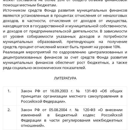
помощи местным бюджетам.
Источником средств Фонда развития муниципальных финансов
являются установленные в процентах отчисления от неналоговых
доходов, в частности, отчисления от доходов от имущества,
находящегося в государственной и муниципальной собственности,
и доходов от предпринимательской деятельности. В зависимости
от уровня собираемости указанных доходов и потребности
муниципальных образований, претендующих на получение
средств, процент отчислений может быть принят на уровне 10%.
Реализация мероприятий по оздоровлению централизованных и
децентрализованных финансов за счет средств Фонда развития
муниципальных финансов обеспечит рост бюджетных, а также
ряда социально-экономических показателей.
ЛИТЕРАТУРА
1.
Закон РФ от 16.09.2003 г. № 131-ФЗ «Об общих
принципах организации местного самоуправления в
Российской Федерации».
2.
Закон РФ от 05.08.2004 г. № 120-ФЗ «О внесении
изменений в Бюджетный кодекс Российской
Федерации в части регулирования межбюджетных
отношений».