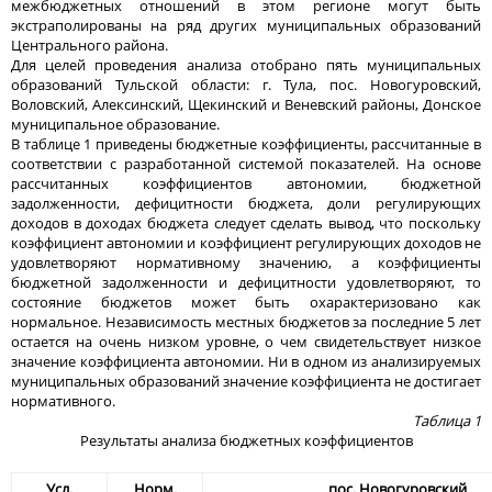
межбюджетных отношений в этом регионе могут быть
экстраполированы на ряд других муниципальных образований
Центрального района.
Для целей проведения анализа отобрано пять муниципальных
образований Тульской области: г. Тула, пос. Новогуровский,
Воловский, Алексинский, Щекинский и Веневский районы, Донское
муниципальное образование.
В таблице 1 приведены бюджетные коэффициенты, рассчитанные в
соответствии с разработанной системой показателей. На основе
рассчитанных коэффициентов автономии, бюджетной
задолженности, дефицитности бюджета, доли регулирующих
доходов в доходах бюджета следует сделать вывод, что поскольку
коэффициент автономии и коэффициент регулирующих доходов не
удовлетворяют нормативному значению, а коэффициенты
бюджетной задолженности и дефицитности удовлетворяют, то
состояние бюджетов может быть охарактеризовано как
нормальное. Независимость местных бюджетов за последние 5 лет
остается на очень низком уровне, о чем свидетельствует низкое
значение коэффициента автономии. Ни в одном из анализируемых
муниципальных образований значение коэффициента не достигает
нормативного.
Таблица 1
Результаты анализа бюджетных коэффициентов
Усл.
Норм.
пос. Новогуровский