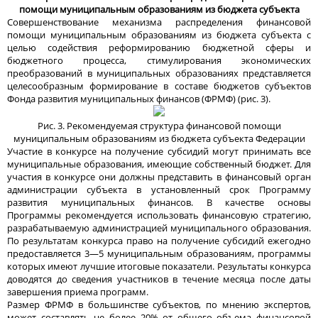
помощи муниципальным образованиям из бюджета субъекта
Совершенствование механизма распределения финансовой
помощи муниципальным образованиям из бюджета субъекта с
целью содействия реформированию бюджетной сферы и
бюджетного процесса, стимулирования экономических
преобразований в муниципальных образованиях представляется
целесообразным формирование в составе бюджетов субъектов
Фонда развития муниципальных финансов (ФРМФ) (рис. 3).
Рис. 3. Рекомендуемая структура финансовой помощи
муниципальным образованиям из бюджета субъекта Федерации
Участие в конкурсе на получение субсидий могут принимать все
муниципальные образования, имеющие собственный бюджет. Для
участия в конкурсе они должны представить в финансовый орган
администрации субъекта в установленный срок Программу
развития муниципальных финансов. В качестве основы
Программы рекомендуется использовать финансовую стратегию,
разрабатываемую администрацией муниципального образования.
По результатам конкурса право на получение субсидий ежегодно
предоставляется 3—5 муниципальным образованиям, программы
которых имеют лучшие итоговые показатели. Результаты конкурса
доводятся до сведения участников в течение месяца после даты
завершения приема программ.
Размер ФРМФ в большинстве субъектов, по мнению экспертов,
может составлять не более 20% от общего объема финансовой