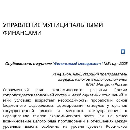
УПРАВЛЕНИЕ МУНИЦИПАЛЬНЫМИ
ФИНАНСАМИ
Опубликовано в журнале
"Финансовый менеджмент"
№5 год - 2006
канд. экон. наук, старший преподаватель
кафедры налогов и налогообложения
ВГНА Минфина России
Современный этап экономического развития России
сопровождается эволюцией системы межбюджетных отношений. В
этих условиях возрастает необходимость проработки основ
бюджетного федерализма, формирования стимулов у органов
государственной власти и местного самоуправления к
наращиванию темпов экономического роста. Тем не менее
возникновение целого ряда противоречий в отношениях между
уровнями власти, особенно на уровне субъект Российской