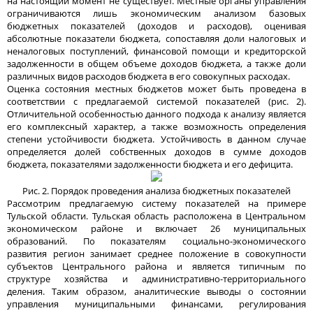
на настоящий момент не существует. Местные органы управления
ограничиваются лишь экономическим анализом базовых
бюджетных показателей (доходов и расходов), оценивая
абсолютные показатели бюджета, сопоставляя доли налоговых и
неналоговых поступлений, финансовой помощи и кредиторской
задолженности в общем объеме доходов бюджета, а также доли
различных видов расходов бюджета в его совокупных расходах.
Оценка состояния местных бюджетов может быть проведена в
соответствии с предлагаемой системой показателей (рис. 2).
Отличительной особенностью данного подхода к анализу является
его комплексный характер, а также возможность определения
степени устойчивости бюджета. Устойчивость в данном случае
определяется долей собственных доходов в сумме доходов
бюджета, показателями задолженности бюджета и его дефицита.
Рис. 2. Порядок проведения анализа бюджетных показателей
Рассмотрим предлагаемую систему показателей на примере
Тульской области. Тульская область расположена в Центральном
экономическом районе и включает 26 муниципальных
образований. По показателям социально-экономического
развития регион занимает среднее положение в совокупности
субъектов Центрального района и является типичным по
структуре хозяйства и административно-территориального
деления. Таким образом, аналитические выводы о состоянии
управления муниципальными финансами, регулирования