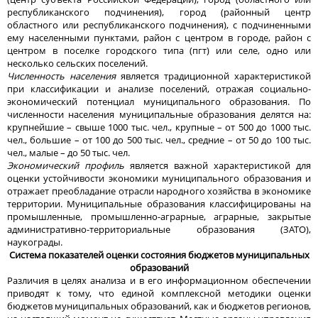
республиканского подчинения), город (районный центр
областного или республиканского подчинения), с подчиненными
ему населенными пунктами, район с центром в городе, район с
центром в поселке городского типа (пгт) или селе, одно или
несколько сельских поселений.
Численность населения
является традиционной характеристикой
при классификации и анализе поселений, отражая социально-
экономический потенциал муниципального образования. По
численности населения муниципальные образования делятся на:
крупнейшие – свыше 1000 тыс. чел., крупные – от 500 до 1000 тыс.
чел., большие – от 100 до 500 тыс. чел., средние – от 50 до 100 тыс.
чел., малые – до 50 тыс. чел.
Экономический профиль
является важной характеристикой для
оценки устойчивости экономики муниципального образования и
отражает преобладание отрасли народного хозяйства в экономике
территории. Муниципальные образования классифицированы на
промышленные, промышленно-аграрные, аграрные, закрытые
административно-территориальные образования (ЗАТО),
наукограды.
Система показателей оценки состояния бюджетов муниципальных
образований
Различия в целях анализа и в его информационном обеспечении
приводят к тому, что единой комплексной методики оценки
бюджетов муниципальных образований, как и бюджетов регионов,