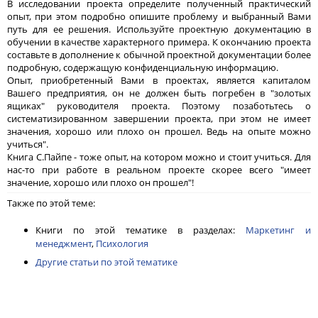
В исследовании проекта определите полученный практический
опыт, при этом подробно опишите проблему и выбранный Вами
путь для ее решения. Используйте проектную документацию в
обучении в качестве характерного примера. К окончанию проекта
составьте в дополнение к обычной проектной документации более
подробную, содержащую конфиденциальную информацию.
Опыт, приобретенный Вами в проектах, является капиталом
Вашего предприятия, он не должен быть погребен в "золотых
ящиках" руководителя проекта. Поэтому позаботьтесь о
систематизированном завершении проекта, при этом не имеет
значения, хорошо или плохо он прошел. Ведь на опыте можно
учиться".
Книга С.Пайпе - тоже опыт, на котором можно и стоит учиться. Для
нас-то при работе в реальном проекте скорее всего "имеет
значение, хорошо или плохо он прошел"!
Также по этой теме:
Книги по этой тематике в разделах:
Маркетинг и
менеджмент
,
Психология
Другие статьи по этой тематике