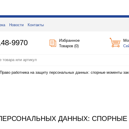
ека
Новости
Контакты
Избранное
Мо
148-9970
Товаров (
0
)
Се
Право работника на защиту персональных данных: спорные моменты за
 ПЕРСОНАЛЬНЫХ ДАННЫХ: СПОРНЫЕ