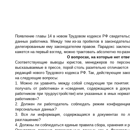
Появление главы 14 в новом Трудовом кодексе РФ свидетельс
данных работника. Между тем из-за пробелов в законодатель
делегированным ему законодателем правом. Парадокс заключае
кажется на первый взгляд, можно трактовать абсолютно по-разн
О вопросах, на которые нет отв
Соответствующие выводы юристов, менеджеров по персон
высказываемые в прессе, порой столь разительно отличаются
редакций нового Трудового кодекса РФ. Так, действующее зак
на следующие вопросы:
1. Можно ли уравнять между собой следующие три понятия: 
получать от работника» и «сведения, содержащиеся в доку
работником при трудоустройстве) или указанных в иных нормат
работников»?
2. Должен ли работодатель соблюдать режим конфиденциал
персональных данных?
3. Вся ли информация, содержащаяся в документах по л
разглашению?
4. Должны ли соблюдаться единые правила сбора, хранения и р