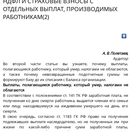
НДФЛ И СТРАХОВЫЕ ВЗНОСЫ С
ОТДЕЛЬНЫХ ВЫПЛАТ, ПРОИЗВОДИМЫХ
РАБОТНИКАМ(2)
А. В. Полетаев,
Аудитор
Во второй части статьи вы узнаете, почему выплаты,
полагающиеся работнику, который умер, налогами не облагаются,
а также почему невозвращенные подотчетные суммы не
формируют базу до их списания с баланса организации.
Выплаты, полагающиеся работнику, который умер, налогами не
облагаются
В соответствии с положениями ст. 141 ТК РФ заработная плата, не
полученная ко дню смерти работника, выдается членам его семьи
или лицу, находившемуся на иждивении умершего на день его
смерти.
В свою очередь, согласно ст. 1183 ГК РФ право на получение
подлежавших выплате наследодателю, но не полученных им при
жизни по какой-либо причине сумм заработной платы,