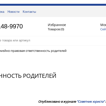
ека
Новости
Контакты
Избранное
Мо
148-9970
Товаров (
0
)
Сей
емейно-правовая ответственность родителей
ННОСТЬ РОДИТЕЛЕЙ
Опубликовано в журнале
"Советник юриста"