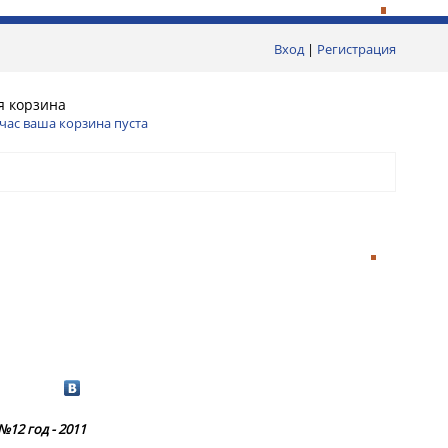
Вход
|
Регистрация
я корзина
час ваша корзина пуста
№12 год - 2011