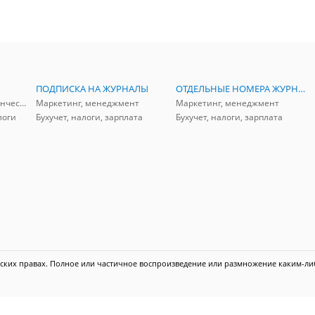
ПОДПИСКА НА ЖУРНАЛЫ
ОТДЕЛЬНЫЕ НОМЕРА ЖУРНАЛОВ
Аудит, анализ, и управленческий учет
Маркетинг, менеджмент
Маркетинг, менеджмент
логи
Бухучет, налоги, зарплата
Бухучет, налоги, зарплата
ких правах. Полное или частичное воспроизведение или размножение каким-ли