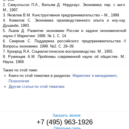
2. Самуэльсон П.А., Вильям Д. Нордхаус. Экономика: пер. с англ.
М., 1997.
3. Яковлев В.М. Конструктивное предпринимательство – М., 1999.
4. Комилов С. Экономика производственного опыта и ноу-хау.
Душанбе, 1993.
5. Львов Д. Развитие экономики России и задачи экономической
науки // Маркетинг. 1999. № 1. С. 14.
6. Смирнов С. Поддержка российского предпринимательства //
Вопросы экономики. 1999. №2. С. 29–39.
7. Кронрод Я.А. Социалистическое воспроизводство. М., 1955.
8. Румянцев А.М. Проблемы современной науки об обществе. М.:
Наука. 1969.
Также по этой теме:
Книги по этой тематике в разделах:
Маркетинг и менеджмент
,
Психология
Другие статьи по этой тематике
Заказать звонок
+7 (495) 963-1926
Обратная связь