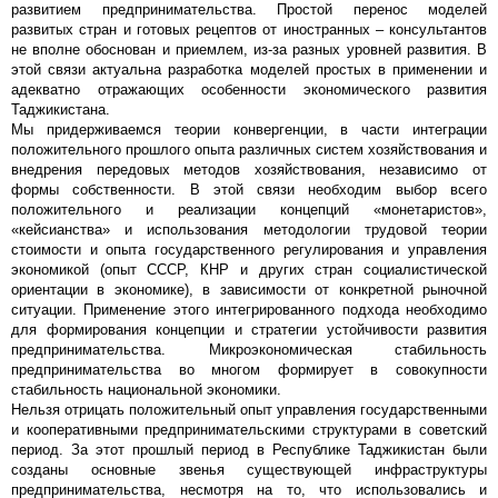
развитием предпринимательства. Простой перенос моделей
развитых стран и готовых рецептов от иностранных – консультантов
не вполне обоснован и приемлем, из-за разных уровней развития. В
этой связи актуальна разработка моделей простых в применении и
адекватно отражающих особенности экономического развития
Таджикистана.
Мы придерживаемся теории конвергенции, в части интеграции
положительного прошлого опыта различных систем хозяйствования и
внедрения передовых методов хозяйствования, независимо от
формы собственности. В этой связи необходим выбор всего
положительного и реализации концепций «монетаристов»,
«кейсианства» и использования методологии трудовой теории
стоимости и опыта государственного регулирования и управления
экономикой (опыт СССР, КНР и других стран социалистической
ориентации в экономике), в зависимости от конкретной рыночной
ситуации. Применение этого интегрированного подхода необходимо
для формирования концепции и стратегии устойчивости развития
предпринимательства. Микроэкономическая стабильность
предпринимательства во многом формирует в совокупности
стабильность национальной экономики.
Нельзя отрицать положительный опыт управления государственными
и кооперативными предпринимательскими структурами в советский
период. За этот прошлый период в Республике Таджикистан были
созданы основные звенья существующей инфраструктуры
предпринимательства, несмотря на то, что использовались и