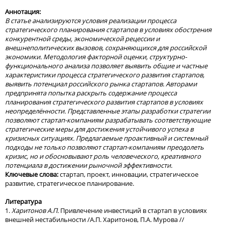
Аннотация:
В статье анализируются условия реализации процесса
стратегического планирования стартапов в условиях обострения
конкурентной среды, экономической рецессии и
внешнеполитических вызовов, сохраняющихся для российской
экономики. Методология факторной оценки, структурно-
функционального анализа позволяет выявить общие и частные
характеристики процесса стратегического развития стартапов,
выявить потенциал российского рынка стартапов. Авторами
предпринята попытка раскрыть содержание процесса
планирования стратегического развития стартапов в условиях
неопределённости. Представленные этапы разработки стратегии
позволяют стартап-компаниям разрабатывать соответствующие
стратегические меры для достижения устойчивого успеха в
кризисных ситуациях. Предлагаемые проактивный и системный
подходы не только позволяют стартап-компаниям преодолеть
кризис, но и обосновывают роль человеческого,
креативного
потенциала в достижении рыночной эффективности.
Ключевые слова:
стартап, проект, инновации, стратегическое
развитие, стратегическое планирование.
Литература
1.
Харитонов А.П.
Привлечение инвестиций в стартап в условиях
внешней нестабильности /А.П. Харитонов, П.А. Мурова //