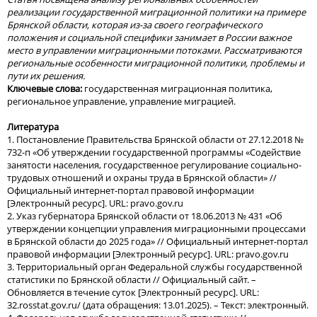
реализации государственной миграционной политики на примере
Брянской области, которая из-за своего географического
положения и социальной специфики занимает в России важное
место в управлении миграционными потоками. Рассматриваются
региональные особенности миграционной политики, проблемы и
пути их решения.
Ключевые слова:
государственная миграционная политика,
региональное управление, управление миграцией.
Литература
1. Постановление Правительства Брянской области от 27.12.2018 №
732-п «Об утверждении государственной программы «Содействие
занятости населения, государственное регулирование социально-
трудовых отношений и охраны труда в Брянской области» //
Официальный интернет-портал правовой информации
[Электронный ресурс]. URL: pravo.gov.ru
2. Указ губернатора Брянской области от 18.06.2013 № 431 «Об
утверждении концепции управления миграционными процессами
в Брянской области до 2025 года» // Официальный интернет-портал
правовой информации [Электронный ресурс]. URL: pravo.gov.ru
3. Территориальный орган Федеральной службы государственной
статистики по Брянской области // Официальный сайт. –
Обновляется в течение суток [Электронный ресурс]. URL:
32.rosstat.gov.ru/ (дата обращения: 13.01.2025). – Текст: электронный.