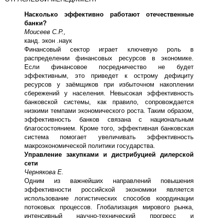
Насколько эффективно работают отечественные
банки?
Моисеев С.Р.,
канд. экон .наук
Финансовый сектор играет ключевую роль в
распределении финансовых ресурсов в экономике.
Если финансовое посредничество не будет
эффективным, это приведет к острому дефициту
ресурсов у заёмщиков при избыточном накоплении
сбережений у населения. Невысокая эффективность
банковской системы, как правило, сопровождается
низкими темпами экономического роста. Таким образом,
эффективность банков связана с национальным
благосостоянием. Кроме того, эффективная банковская
система помогает увеличивать эффективность
макроэкономической политики государства.
Управление закупками и дистрибуцией дилерской
сети
Чернякова Е.
Одним из важнейших направлений повышения
эффективности российской экономики является
использование логистических способов координации
потоковых процессов. Глобализация мирового рынка,
интенсивный научно-технический прогресс и