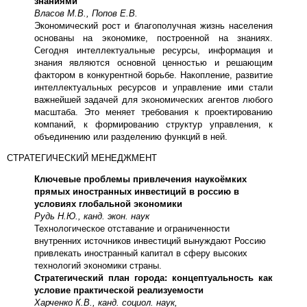
знаниями
Власов М.В., Попов Е.В.
Экономический рост и благополучная жизнь населения
основаны на экономике, построенной на знаниях.
Сегодня интеллектуальные ресурсы, информация и
знания являются основной ценностью и решающим
фактором в конкурентной борьбе. Накопление, развитие
интеллектуальных ресурсов и управление ими стали
важнейшей задачей для экономических агентов любого
масштаба. Это меняет требования к проектированию
компаний, к формированию структур управления, к
объединению или разделению функций в ней.
СТРАТЕГИЧЕСКИЙ МЕНЕДЖМЕНТ
Ключевые проблемы привлечения наукоёмких
прямых иностранных инвестиций в россию в
условиях глобальной экономики
Рудь Н.Ю., канд. экон. наук
Технологическое отставание и ограниченности
внутренних источников инвестиций вынуждают Россию
привлекать иностранный капитал в сферу высоких
технологий экономики страны.
Стратегический план города: концептуальность как
условие практической реализуемости
Харченко К.В., канд. социол. наук,