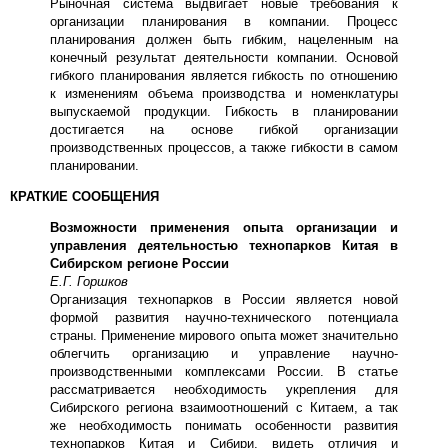
Рыночная система выдвигает новые требования к
организации планирования в компании. Процесс
планирования должен быть гибким, нацеленным на
конечный результат деятельности компании. Основой
гибкого планирования является гибкость по отношению
к изменениям объема производства и номенклатуры
выпускаемой продукции. Гибкость в планировании
достигается на основе гибкой организации
производственных процессов, а также гибкости в самом
планировании.
КРАТКИЕ СООБЩЕНИЯ
Возможности применения опыта организации и
управления деятельностью технопарков Китая в
Сибирском регионе России
Е.Г. Горшков
Организация технопарков в России является новой
формой развития научно-технического потенциала
страны. Применение мирового опыта может значительно
облегчить организацию и управление научно-
производственными комплексами России. В статье
рассматривается необходимость укрепления для
Сибирского региона взаимоотношений с Китаем, а так
же необходимость понимать особенности развития
технопарков Китая и Сибири, видеть отличия и