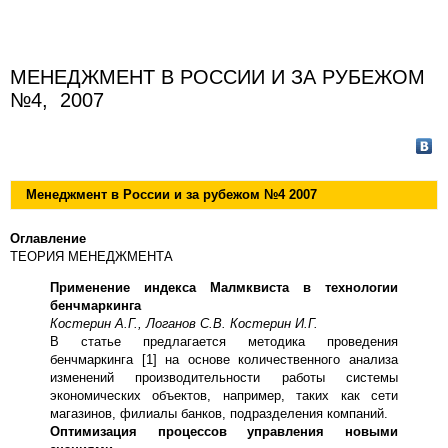
МЕНЕДЖМЕНТ В РОССИИ И ЗА РУБЕЖОМ
№4, 2007
Менеджмент в России и за рубежом №4 2007
Оглавление
ТЕОРИЯ МЕНЕДЖМЕНТА
Применение индекса Малмквиста в технологии
бенчмаркинга
Костерин А.Г., Логанов С.В. Костерин И.Г.
В статье предлагается методика проведения
бенчмаркинга [1] на основе количественного анализа
изменений производительности работы системы
экономических объектов, например, таких как сети
магазинов, филиалы банков, подразделения компаний.
Оптимизация процессов управления новыми