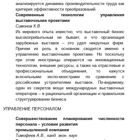
анализируется динамика производительности труда как
критерия эффективности преобразований.
Современные технологии управления
выставочными проектами
Симонов К.В.
Из мирового опыта известно, что выставочный бизнес
высокоприбыльным не бывает, и что организация
зарубежных выставок – это удел некрупных фирм.
Причем их роль в основном сводится именно к
управлению выставочными проектами. Но поскольку
при этом иностранцы опираются на инновационные
технологии, внешние ресурсы, а также на отраслевые и
профессиональные объединения, то кажутся
всесильными экспо-монстрами по сравнению с
российскими устроителями выставок. По-видимому,
один из секретов мощи международных выставочных
операторов – в рациональной организации и правильном
структурировании бизнеса.
УПРАВЛЕНИЕ ПЕРСОНАЛОМ
Совершенствование планирования численности
персонала – условие развития
промышленной компании
Тимофеев А.В., канд. экон. наук