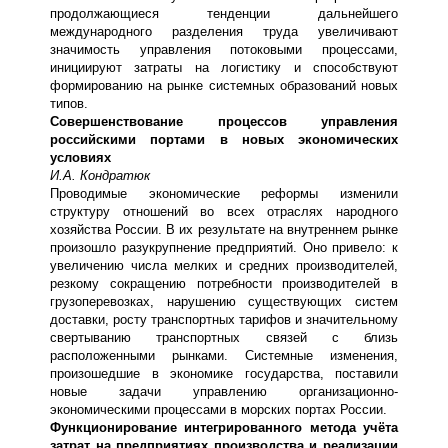
продолжающиеся тенденции дальнейшего
международного разделения труда увеличивают
значимость управления потоковыми процессами,
инициируют затраты на логистику и способствуют
формированию на рынке системных образований новых
типов.
Совершенствование процессов управления
российскими портами в новых экономических
условиях
И.А. Кондратюк
Проводимые экономические реформы изменили
структуру отношений во всех отраслях народного
хозяйства России. В их результате на внутреннем рынке
произошло разукрупнение предприятий. Оно привело: к
увеличению числа мелких и средних производителей,
резкому сокращению потребности производителей в
грузоперевозках, нарушению существующих систем
доставки, росту транспортных тарифов и значительному
свертыванию транспортных связей с близь
расположенными рынками. Системные изменения,
произошедшие в экономике государства, поставили
новые задачи управлению организационно-
экономическими процессами в морских портах России.
Функционирование интегрированного метода учёта
затрат на предприятиях производства и реализации