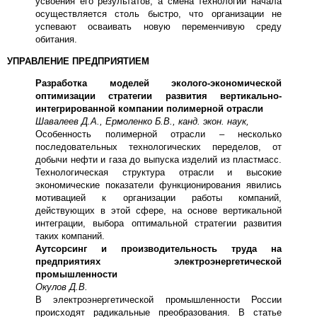
усвоения его результатов, а смена технологий начала
осуществляется столь быстро, что организации не
успевают осваивать новую переменчивую среду
обитания.
УПРАВЛЕНИЕ ПРЕДПРИЯТИЕМ
Разработка моделей эколого-экономической
оптимизации стратегии развития вертикально-
интегрированной компании полимерной отрасли
Шавалеев Д.А., Ермоленко Б.В., канд. экон. наук,
Особенность полимерной отрасли – несколько
последовательных технологических переделов, от
добычи нефти и газа до выпуска изделий из пластмасс.
Технологическая структура отрасли и высокие
экономические показатели функционирования явились
мотивацией к организации работы компаний,
действующих в этой сфере, на основе вертикальной
интеграции, выбора оптимальной стратегии развития
таких компаний.
Аутсорсинг и производительность труда на
предприятиях электроэнергетической
промышленности
Окулов Д.В.
В электроэнергетической промышленности России
происходят радикальные преобразования. В статье