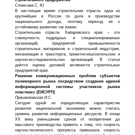
Стексова С. Ю.
В настоящее время строительная отрасль одна из
крупнейших в России по доле в производстве
национального дохода, поэтому переход её к
устойчивому развитию так важен.
Строительная отрасль Хабаровского края – это
совокупность подрядных и специализированных
организаций, предприятий промышленности
строительных материалов и строительной индустрии,
механизации и транспорта, проектно-изыскательских и
научно-исследовательских организаций. В статье
даётся оценка деловой активности строительных
предприятий края.
Решение коммуникационных проблем субъектов
полимерного рынка посредством создания единой
информационной системы участников рынка
пластмасс (ЕИСУРП)
Пржиялговская И.С.
Сегодня одной из определяющих характеристик
развития национальной экономики можно считать
уровень развития информационных ресурсов. В конце
ХХ века уменьшение сроков от изобретения до
массового производства привело к тому, что скорость
научно-технического прогресса превзошла скорость