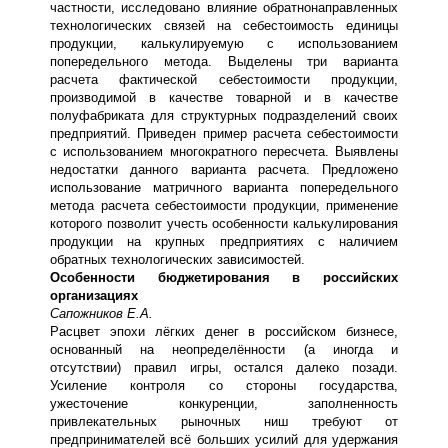
частности, исследовано влияние обратнонаправленных
технологических связей на себестоимость единицы
продукции, калькулируемую с использованием
попередельного метода. Выделены три варианта
расчета фактической себестоимости продукции,
производимой в качестве товарной и в качестве
полуфабриката для структурных подразделений своих
предприятий. Приведен пример расчета себестоимости
с использованием многократного пересчета. Выявлены
недостатки данного варианта расчета. Предложено
использование матричного варианта попередельного
метода расчета себестоимости продукции, применение
которого позволит учесть особенности калькулирования
продукции на крупных предприятиях с наличием
обратных технологических зависимостей.
Особенности бюджетирования в российских
организациях
Сапожников Е.А.
Расцвет эпохи лёгких денег в российском бизнесе,
основанный на неопределённости (а иногда и
отсутствии) правил игры, остался далеко позади.
Усиление контроля со стороны государства,
ужесточение конкуренции, заполненность
привлекательных рыночных ниш требуют от
предпринимателей всё больших усилий для удержания