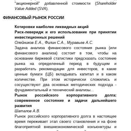
"акционерной" добавленной стоимости (
Shareholder
Value Added
(
SVA
).
ФИНАНСОВЫЙ РЫНОК РОССИИ
Котировки наиболее ликвидных акций
Риск-леверидж и его использование при принятии
инвестиционных решений
Олейников Е.А., Филин С.А., Муравьев А.С.
Задача анализа финансового состояния рынка (или
финансового анализа) состоит в том, чтобы на
основании биржевой статистики предсказать состояние
рынка на определенный период в будущем и
разработать рекомендации для инвесторов, в какие
ценные бумаги (ЦБ) вкладывать капитал и в каком
количестве. При этом исторически сложились и
сосуществуют два основных методических подхода -
фундаментальный и технический анализы...
Рынок российского корпоративного долга:
современное состояние и задачи дальнейшего
развития
Шаталов А.В.
Рынок российского корпоративного долга в настоящее
время переживает этап своего становления и на фоне
благоприятной внешнеэкономической конъюнктуры и