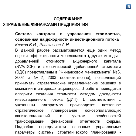
СОДЕРЖАНИЕ
УПРАВЛЕНИЕ ФИНАНСАМИ ПРЕДПРИЯТИЯ
Система контроля и управления стоимостью,
основанная на доходности инвестиционного потока
Клоков В.И., Рассказова А.Н.
В данной работе рассматривается еще один метод
оценки эффективности менеджмента (другие методы -
добавленной стоимости акционерного капитала
(SVA/DCF) и экономической добавленной стоимости
(ЭДС) представлены в "Финансовом менеджменте" №5,
2002 и №2, 2003 соответственно), позволяющий
принимать стратегические управленческие решения в
компании в интересах акционеров. В работе приводится
алгоритм создания стоимости методом доходности
инвестиционного потока (ДИП). В соответствии с
указанным алгоритмом производится поэтапное
стратегическое планирование основополагающих
капиталовложений с учетом особенностей
трансформации финансовой отчетности фирмы.
Подробно определяются основные управляемые
параметры системы стратегического планирования -