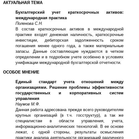
АКТУАЛЬНАЯ ТЕМА
Бухгалтерский учет краткосрочных активов:
международная практика
Поленова С.Н.
В состав краткосрочных активов в международной
практике входят денежная наличность, краткосрочные
инвестиции, дебиторская задолженность сроком
погашения менее одного года, а также материальные
запасы. Данные составляющие нуждаются в четком
определении и в подробном учете особенно в условиях
унификации международной бухгалтерской отчетности.
ОСОБОЕ МНЕНИЕ
Единый стандарт учета отношений между
организациями. Решение проблемы эффективности
государственных и корпоративных систем
управления
Наумов М.Ф.
Данная работа адресована прежде всего руководителям
крупных организаций (в т.ч. госструктур), а так же
специалистам в области управления, учета,
информационно-аналитических технологий. В ее основе
лежат, с одной стороны, результаты осмысления
практики анализа деятельности организаций различного