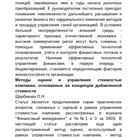
позиций, завоёванных ими в годы начала рыночных
преобразований. К руководителям постепенно приходит
понимание невозможности дальнейшего расширения и
развития бизнеса без кардинального изменения методов
и процедур управления своей организацией. В условиях
большой неопределённости внешней среды -
характерного признака отечественной экономики -
высокие коммерческие риски могут быть снижены с
помощью применения эффективных технологий
планирования, учёта и контроля финансовых потоков и
результатов. Наличие эффективных технологий
управления финансами, в первую очередь -
бюджетирования, становится определяющим фактором
жизнеспособности организации.
Методы оценки и управления стоимостью
компании, основанные на концепции добавленной
стоимости
Щербакова О.Н.
Статья является продолжением серии практических
вопросов, связанных с оценкой в рамках управления
стоимостью компании, рассмотренных в журнале
"Финансовый менеджмент" в №№1 и 3 за 2003г. В
настоящей статье рассмотрим еще один
распространенный метод оценки, используемый в
рамках управления стоимостью компании, - метод