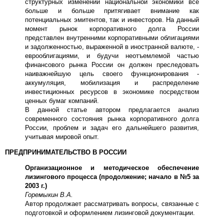
структурных изменений национальной экономики все
больше и больше притягивает внимание как
потенциальных эмитентов, так и инвесторов. На данный
момент рынок корпоративного долга России
представлен внутренними корпоративными облигациями
и задолженностью, выраженной в иностранной валюте, -
еврооблигациями, и будучи неотъемлемой частью
финансового рынка России он должен преследовать
наиважнейшую цель своего функционирования -
аккумуляция, мобилизация и распределение
инвестиционных ресурсов в экономике посредством
ценных бумаг компаний.
В данной статье автором предлагается анализ
современного состояния рынка корпоративного долга
России, проблем и задач его дальнейшего развития,
учитывая мировой опыт.
ПРЕДПРИНИМАТЕЛЬСТВО В РОССИИ
Организационное и методическое обеспечение
лизингового процесса (продолжение; начало в №5 за
2003 г.)
Горемыкин В.А.
Автор продолжает рассматривать вопросы, связанные с
подготовкой и оформлением лизинговой документации.