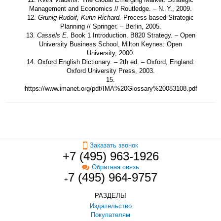
Management and Economics // Routledge. – N. Y., 2009.
12.
Grunig Rudoif, Kuhn Richard.
Process-based Strategic
Planning // Springer. – Berlin, 2005.
13.
Cassels E.
Book 1 Introduction. B820 Strategy. – Open
University Business School, Milton Keynes: Open
University, 2000.
14. Oxford English Dictionary. – 2th ed. – Oxford, England:
Oxford University Press, 2003.
15.
https://www.imanet.org/pdf/IMA%20Glossary%20083108.pdf
Заказать звонок
+7 (495) 963-1926
Обратная связь
7 (495) 964-9757
+
РАЗДЕЛЫ
Издательство
Покупателям