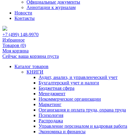
Официальные документы
Аннотации к журналам
Новости
Контакты
+7 (499) 148-9970
Избранное
Товаров (
0
)
Моя корзина
Сейчас ваша корзина пуста
Каталог товаров
КНИГИ
Аудит, анализ, и управленческий учет
Бухгалтерский учет и налоги
Бюджетная сфера
Менеджмент
Некоммерческие организации
Маркетинг
Организация и оплата труда, охрана труда
Психология
Распродажа
Управление персоналом и кадровая работа
Экономика и финансы