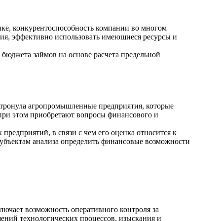
нке, конкурентоспособность компании во многом
ия, эффективно использовать имеющиеся ресурсы и
 бюджета займов на основе расчета предельной
атронула агропромышленные предприятия, которые
 при этом приобретают вопросы финансового и
едприятий, в связи с чем его оценка относится к
убъектам анализа определить финансовые возможности
лючает возможность оперативного контроля за
шений технологических процессов, изыскания и