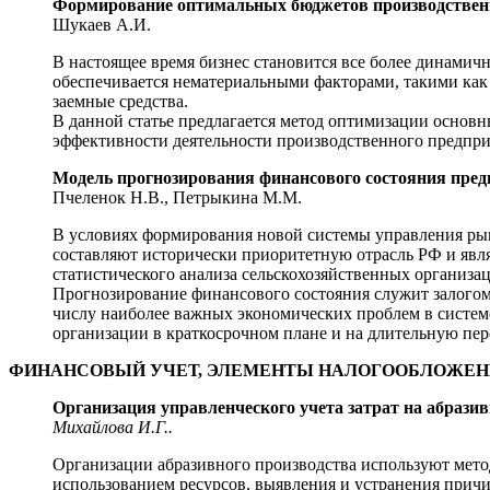
Формирование оптимальных бюджетов производственн
Шукаев А.И.
В настоящее время бизнес становится все более динами
обеспечивается нематериальными факторами, такими как
заемные средства.
В данной статье предлагается метод оптимизации основн
эффективности деятельности производственного предпр
Модель прогнозирования финансового состояния пре
Пчеленок Н.В., Петрыкина М.М.
В условиях формирования новой системы управления ры
составляют исторически приоритетную отрасль РФ и явл
статистического анализа сельскохозяйственных организа
Прогнозирование финансового состояния служит залогом
числу наиболее важных экономических проблем в систе
организации в краткосрочном плане и на длительную пер
ФИНАНСОВЫЙ УЧЕТ, ЭЛЕМЕНТЫ НАЛОГООБЛОЖЕ
Организация управленческого учета затрат на абрази
Михайлова И.Г..
Организации абразивного производства используют метод
использованием ресурсов, выявления и устранения причи