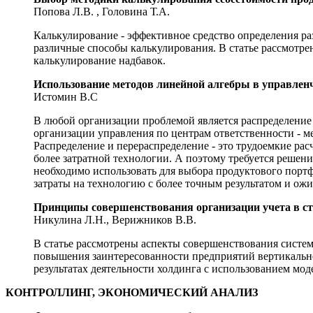
Попова Л.В. , Головина Т.А.
Калькулирование - эффективное средство определения р
различные способы калькулирования. В статье рассмотре
калькулирование надбавок.
Использование методов линейной алгебры в управлен
Истомин В.С
В любой организации проблемой является распределение 
организации управления по центрам ответственности - м
Распределение и перераспределение - это трудоемкие ра
более затратной технологии. А поэтому требуется решени
необходимо использовать для выбора продуктового портфе
затраты на технологию с более точным результатом и ож
Принципы совершенствования организации учета в стр
Никулина Л.Н., Верижников В.В.
В статье рассмотрены аспекты совершенствования систем
повышения заинтересованности предприятий вертикальн
результатах деятельности холдинга с использованием мод
КОНТРОЛЛИНГ, ЭКОНОМИЧЕСКИЙ АНАЛИЗ