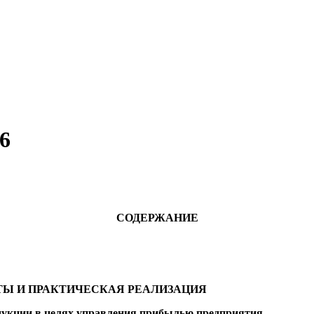
6
СОДЕРЖАНИЕ
ТЫ И ПРАКТИЧЕСКАЯ РЕАЛИЗАЦИЯ
дукции в целях управления прибылью предприятия