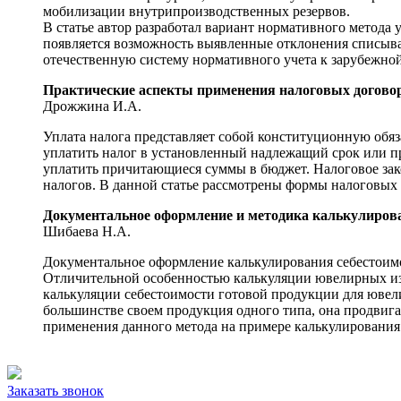
мобилизации внутрипроизводственных резервов.
В статье автор разработал вариант нормативного метода 
появляется возможность выявленные отклонения списыват
отечественную систему нормативного учета к зарубежной 
Практические аспекты применения налоговых договор
Дрожжина И.А.
Уплата налога представляет собой конституционную обя
уплатить налог в установленный надлежащий срок или п
уплатить причитающиеся суммы в бюджет. Налоговое зак
налогов. В данной статье рассмотрены формы налоговых 
Документальное оформление и методика калькулирова
Шибаева Н.А.
Документальное оформление калькулирования себестоимо
Отличительной особенностью калькуляции ювелирных изд
калькуляции себестоимости готовой продукции для ювели
большинстве своем продукция одного типа, она продвига
применения данного метода на примере калькулирования
Заказать звонок