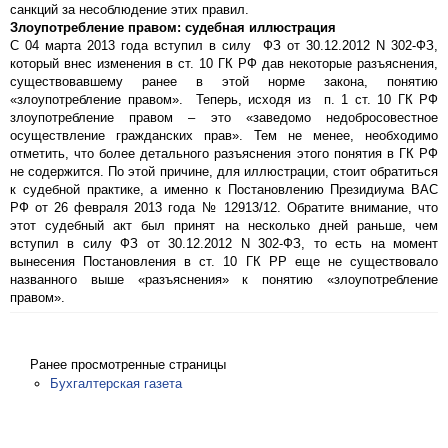
санкций за несоблюдение этих правил.
Злоупотребление правом: судебная иллюстрация
C 04 марта 2013 года вступил в силу ФЗ от 30.12.2012 N 302-ФЗ,
который внес изменения в ст. 10 ГК РФ дав некоторые разъяснения,
существовавшему ранее в этой норме закона, понятию
«злоупотребление правом». Теперь, исходя из п. 1 ст. 10 ГК РФ
злоупотребление правом – это «заведомо недобросовестное
осуществление гражданских прав». Тем не менее, необходимо
отметить, что более детального разъяснения этого понятия в ГК РФ
не содержится. По этой причине, для иллюстрации, стоит обратиться
к судебной практике, а именно к Постановлению Президиума ВАС
РФ от 26 февраля 2013 года № 12913/12. Обратите внимание, что
этот судебный акт был принят на несколько дней раньше, чем
вступил в силу ФЗ от 30.12.2012 N 302-ФЗ, то есть на момент
вынесения Постановления в ст. 10 ГК РР еще не существовало
названного выше «разъяснения» к понятию «злоупотребление
правом».
Ранее просмотренные страницы
Бухгалтерская газета