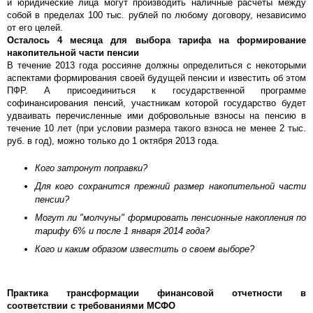
и юридические лица могут производить наличные расчеты между
собой в пределах 100 тыс. рублей по любому договору, независимо
от его целей.
Осталось 4 месяца для выбора тарифа на формирование
накопительной части пенсии
В течение 2013 года россияне должны определиться с некоторыми
аспектами формирования своей будущей пенсии и известить об этом
ПФР. А присоединиться к государственной программе
софинансирования пенсий, участникам которой государство будет
удваивать перечисленные ими добровольные взносы на пенсию в
течение 10 лет (при условии размера такого взноса не менее 2 тыс.
руб. в год), можно только до 1 октября 2013 года.
Кого затронут поправки?
Для кого сохранится прежний размер накопительной части
пенсии?
Могут ли "молчуны" формировать пенсионные накопления по
тарифу 6% и после 1 января 2014 года?
Кого и каким образом известить о своем выборе?
Практика трансформации финансовой отчетности в
соответствии
с требованиями МСФО