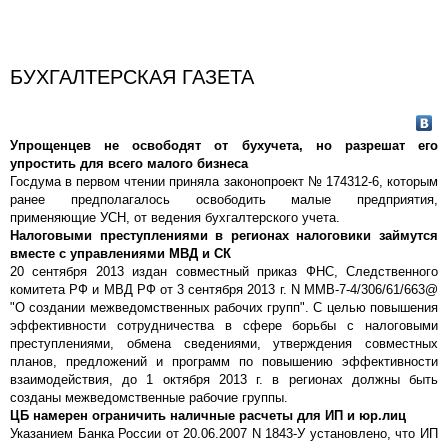
БУХГАЛТЕРСКАЯ ГАЗЕТА
Упрощенцев не освободят от бухучета, но разрешат его
упростить для всего малого бизнеса
Госдума в первом чтении приняла законопроект № 174312-6, которым
ранее предполагалось освободить малые предприятия,
применяющие УСН, от ведения бухгалтерского учета.
Налоговыми преступлениями в регионах налоговики займутся
вместе с управлениями МВД и СК
20 сентября 2013 издан совместный приказ ФНС, Следственного
комитета РФ и МВД РФ от 3 сентября 2013 г. N ММВ-7-4/306/61/663@
"О создании межведомственных рабочих групп". С целью повышения
эффективности сотрудничества в сфере борьбы с налоговыми
преступлениями, обмена сведениями, утверждения совместных
планов, предложений и программ по повышению эффективности
взаимодействия, до 1 октября 2013 г. в регионах должны быть
созданы межведомственные рабочие группы.
ЦБ намерен ограничить наличные расчеты для ИП и юр.лиц
Указанием Банка России от 20.06.2007 N 1843-У установлено, что ИП