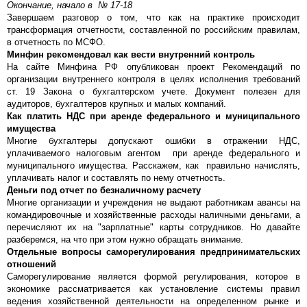
Окончание, начало в № 17
-18
Завершаем разговор о том, что как на практике происходит
трансформация отчетности, составленной по российским правилам,
в отчетность по МСФО.
Минфин рекомендовал как вести внутренний контроль
На сайте Минфина РФ опубликован проект Рекомендаций по
организации внутреннего контроля в целях исполнения требований
ст. 19 Закона о бухгалтерском учете. Документ полезен для
аудиторов, бухгалтеров крупных и малых компаний.
Как платить НДС при аренде федерального и муниципального
имущества
Многие бухгалтеры допускают ошибки в отражении НДС,
уплачиваемого налоговым агентом при аренде федерального и
муниципального имущества. Расскажем, как правильно начислять,
уплачивать налог и составлять по нему отчетность.
Деньги под отчет по безналичному расчету
Многие организации и учреждения не выдают работникам авансы на
командировочные и хозяйственные расходы наличными деньгами, а
перечисляют их на "зарплатные" карты сотрудников. Но давайте
разберемся, на что при этом нужно обращать внимание.
Отдельные вопросы саморегулирования предпринимательских
отношений
Саморегулирование является формой регулирования, которое в
экономике рассматривается как установление системы правил
ведения хозяйственной деятельности на определенном рынке и