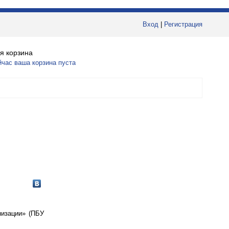
Вход
|
Регистрация
я корзина
йчас ваша корзина пуста
низации» (ПБУ