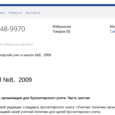
ека
Новости
Контакты
148-9970
Избранное
Мо
Товаров (
0
)
Се
терский учет и налоги №8, 2009
 №8, 2009
 организации для бухгалтерского учета. Часть шестая
вой редакции стандарта бухгалтерского учета «Учетная политика орга
зацией своей учетной политики для целей бухгалтерского учета.