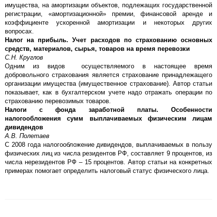
имущества, на амортизации объектов, подлежащих государственной
регистрации, «амортизационной» премии, финансовой аренде и
коэффициенте ускоренной амортизации и некоторых других
вопросах.
Налог на прибыль. Учет расходов по страхованию основных
средств, материалов, сырья, товаров на время перевозки
С.Н. Круглов
Одним из видов осуществляемого в настоящее время
добровольного страхования является страхование принадлежащего
организации имущества (имущественное страхование). Автор статьи
показывает, как в бухгалтерском учете надо отражать операции по
страхованию перевозимых товаров.
Налоги с фонда заработной платы. Особенности
налогообложения сумм выплачиваемых физическим лицам
дивидендов
А.В. Полетаев
С 2008 года налогообложение дивидендов, выплачиваемых в пользу
физических лиц из числа резидентов РФ, составляет 9 процентов, из
числа нерезидентов РФ – 15 процентов. Автор статьи на конкретных
примерах помогает определить налоговый статус физического лица.