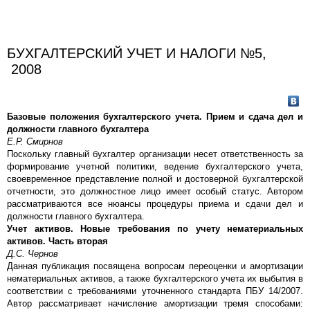
БУХГАЛТЕРСКИЙ УЧЕТ И НАЛОГИ №5,
2008
Базовые положения бухгалтерского учета. Прием и сдача дел и
должности главного бухгалтера
Е.Р. Смирнов
Поскольку главный бухгалтер организации несет ответственность за
формирование учетной политики, ведение бухгалтерского учета,
своевременное представление полной и достоверной бухгалтерской
отчетности, это должностное лицо имеет особый статус. Автором
рассматриваются все нюансы процедуры приема и сдачи дел и
должности главного бухгалтера.
Учет активов. Новые требования по учету нематериальных
активов. Часть вторая
Д.С. Чернов
Данная публикация посвящена вопросам переоценки и амортизации
нематериальных активов, а также бухгалтерского учета их выбытия в
соответствии с требованиями уточненного стандарта ПБУ 14/2007.
Автор рассматривает начисление амортизации тремя способами: