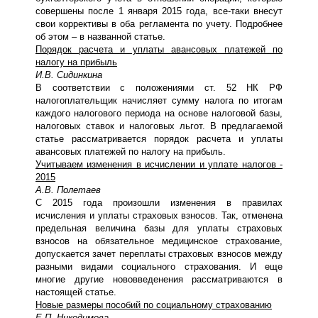
совершены после 1 января 2015 года, все-таки внесут
свои коррективы в оба регламента по учету. Подробнее
об этом – в названной статье.
Порядок расчета и уплаты авансовых платежей по
налогу на прибыль
И.В. Сидинкина
В соответствии с положениями ст. 52 НК РФ
налогоплательщик начисляет сумму налога по итогам
каждого налогового периода на основе налоговой базы,
налоговых ставок и налоговых льгот. В предлагаемой
статье рассматривается порядок расчета и уплаты
авансовых платежей по налогу на прибыль.
Учитываем изменения в исчислении и уплате налогов
-
2015
А.В. Полетаев
С 2015 года произошли изменения в правилах
исчисления и уплаты страховых взносов. Так, отменена
предельная величина базы для уплаты страховых
взносов на обязательное медицинское страхование,
допускается зачет переплаты страховых взносов между
разными видами социального страхования. И еще
многие другие нововведенения рассматриваются в
настоящей статье.
Новые размеры пособий по социальному страхованию
Е.П. Никодимова