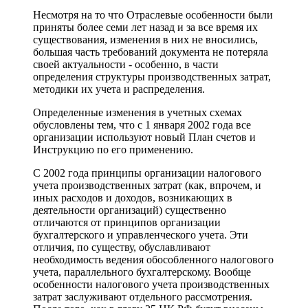
Несмотря на то что Отраслевые особенности были
приняты более семи лет назад и за все время их
существования, изменения в них не вносились,
большая часть требований документа не потеряла
своей актуальности - особенно, в части
определения структуры производственных затрат,
методики их учета и распределения.
Определенные изменения в учетных схемах
обусловлены тем, что с 1 января 2002 года все
организации используют новый План счетов и
Инструкцию по его применению.
С 2002 года принципы организации налогового
учета производственных затрат (как, впрочем, и
иных расходов и доходов, возникающих в
деятельности организаций) существенно
отличаются от принципов организации
бухгалтерского и управленческого учета. Эти
отличия, по существу, обуславливают
необходимость ведения обособленного налогового
учета, параллельного бухгалтерскому. Вообще
особенности налогового учета производственных
затрат заслуживают отдельного рассмотрения.