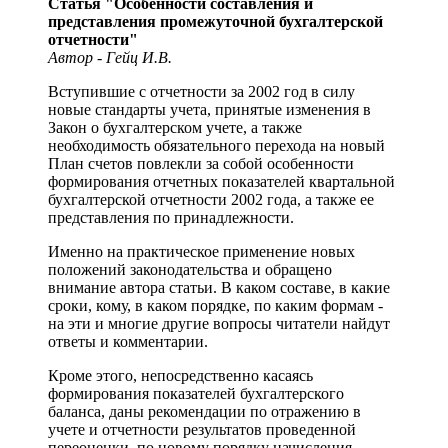
Статья "Особенности составления и
представления промежуточной бухгалтерской
отчетности"
Автор - Гейц И.В.
Вступившие с отчетности за 2002 год в силу
новые стандарты учета, принятые изменения в
Закон о бухгалтерском учете, а также
необходимость обязательного перехода на новый
План счетов повлекли за собой особенности
формирования отчетных показателей квартальной
бухгалтерской отчетности 2002 года, а также ее
представления по принадлежности.
Именно на практическое применение новых
положений законодательства и обращено
внимание автора статьи. В каком составе, в какие
сроки, кому, в каком порядке, по каким формам -
на эти и многие другие вопросы читатели найдут
ответы и комментарии.
Кроме этого, непосредственно касаясь
формирования показателей бухгалтерского
баланса, даны рекомендации по отражению в
учете и отчетности результатов проведенной
переоценки, по новому порядку начисления