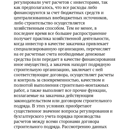
регулировали учет расчетов с инвесторами, так
как предполагалось, что все расходы либо
финансируются за счет бюджетных средств и
централизованных внебюджетных источников,
либо строительство осуществляется
хозяйственным способом. Тем не менее, в
последнее время все большее распространение
получает практика хозяйственной деятельности,
когда инвестор в качестве заказчика привлекает
специализированную организацию, перечисляет
на ее расчетные счета необходимые денежные
средства (или передает в качестве финансирования
иное имущество), а заказчик находит подрядную
строительную организацию, заключает с ней
соответствующие договора, осуществляет расчеты
и контроль за своевременностью, качеством и
полнотой выполнения строительно-монтажных
работ, а также выполняет все прочие функции,
возлагаемые на заказчика действующим
законодательством или договором строительного
подряда. В этих условиях приобретают
существенное значение вопросы регулирования и
бухгалтерского учета порядка производства
расчетов между всеми сторонами договора
строительного подряда. Рассмотрению данных