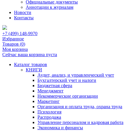
Официальные документы
Аннотации к журналам
Новости
Контакты
+7 (499) 148-9970
Избранное
Товаров (
0
)
Моя корзина
Сейчас ваша корзина пуста
Каталог товаров
КНИГИ
Аудит, анализ, и управленческий учет
Бухгалтерский учет и налоги
Бюджетная сфера
Менеджмент
Некоммерческие организации
Маркетинг
Организация и оплата труда, охрана труда
Психология
Распродажа
Управление персоналом и кадровая работа
Экономика и финансы