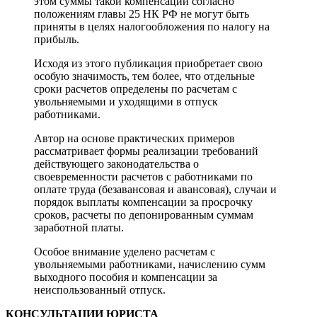
этом суммы такой компенсации согласно
положениям главы 25 НК РФ не могут быть
приняты в целях налогообложения по налогу на
прибыль.
Исходя из этого публикация приобретает свою
особую значимость, тем более, что отдельные
сроки расчетов определены по расчетам с
увольняемыми и уходящими в отпуск
работниками.
Автор на основе практических примеров
рассматривает формы реализации требований
действующего законодательства о
своевременности расчетов с работниками по
оплате труда (безавансовая и авансовая), случаи и
порядок выплаты компенсации за просрочку
сроков, расчеты по депонированным суммам
заработной платы.
Особое внимание уделено расчетам с
увольняемыми работниками, начислению сумм
выходного пособия и компенсации за
неиспользованный отпуск.
КОНСУЛЬТАЦИИ ЮРИСТА