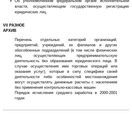
Об уполномоченном федеральном органе исполнительной
власти, осуществляющем государственную регистрацию
юридических лиц
VII РАЗНОЕ
АРХИВ
Перечень отдельных категорий организаций,
предприятий, учреждений, их филиалов и других
обособленных подразделений (в том числе физических
лиц, осуществляющих предпринимательскую
деятельность без образования юридического лица. В
случае осуществления ими торговых операций или
оказания услуг), которые в силу специфики своей
деятельности либо особенностей местонахождения
могут осуществлять денежные расчеты с населением
без применения контрольно-кассовых машин
Порядок исчисления среднего заработка в 2000-2001
годах