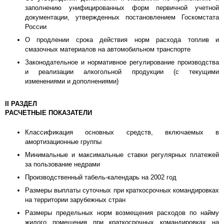
заполнению унифицированных форм первичной учетной
документации, утвержденных постановлением Госкомстата
России
О продлении срока действия норм расхода топлив и
смазочных материалов на автомобильном транспорте
Законодательное и нормативное регулирование производства
и реализации алкогольной продукции (с текущими
изменениями и дополнениями)
II РАЗДЕЛ
РАСЧЕТНЫЕ ПОКАЗАТЕЛИ
Классификация основных средств, включаемых в
амортизационные группы
Минимальные и максимальные ставки регулярных платежей
за пользование недрами
Производственный табель-календарь на 2002 год
Размеры выплаты суточных при краткосрочных командировках
на территории зарубежных стран
Размеры предельных норм возмещения расходов по найму
жилого помещения при краткосрочных командировках на