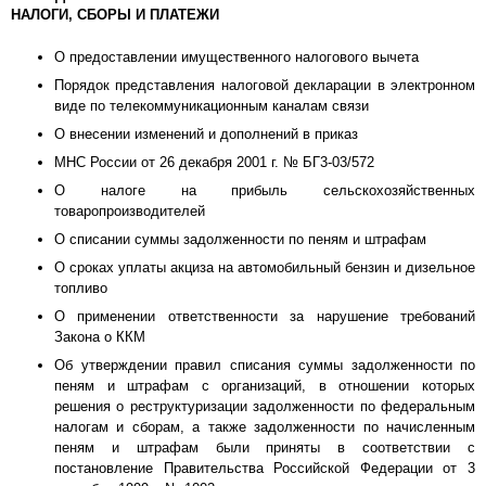
НАЛОГИ, СБОРЫ И ПЛАТЕЖИ
О предоставлении имущественного налогового вычета
Порядок представления налоговой декларации в электронном
виде по телекоммуникационным каналам связи
О внесении изменений и дополнений в приказ
МНС России от 26 декабря 2001 г. № БГ3-03/572
О налоге на прибыль сельскохозяйственных
товаропроизводителей
О списании суммы задолженности по пеням и штрафам
О сроках уплаты акциза на автомобильный бензин и дизельное
топливо
О применении ответственности за нарушение требований
Закона о ККМ
Об утверждении правил списания суммы задолженности по
пеням и штрафам с организаций, в отношении которых
решения о реструктуризации задолженности по федеральным
налогам и сборам, а также задолженности по начисленным
пеням и штрафам были приняты в соответствии с
постановление Правительства Российской Федерации от 3