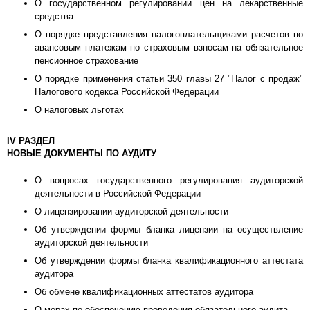
О государственном регулировании цен на лекарственные
средства
О порядке представления налогоплательщиками расчетов по
авансовым платежам по страховым взносам на обязательное
пенсионное страхование
О порядке применения статьи 350 главы 27 "Налог с продаж"
Налогового кодекса Российской Федерации
О налоговых льготах
IV РАЗДЕЛ
НОВЫЕ ДОКУМЕНТЫ ПО АУДИТУ
О вопросах государственного регулирования аудиторской
деятельности в Российской Федерации
О лицензировании аудиторской деятельности
Об утверждении формы бланка лицензии на осуществление
аудиторской деятельности
Об утверждении формы бланка квалификационного аттестата
аудитора
Об обмене квалификационных аттестатов аудитора
О мерах по обеспечению проведения обязательного аудита