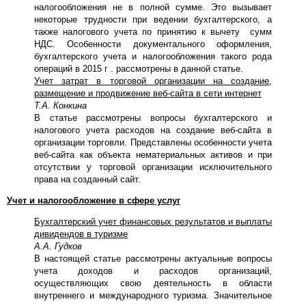
налогообложения не в полной сумме. Это вызывает
некоторые трудности при ведении бухгалтерского, а
также налогового учета по принятию к вычету сумм
НДС. Особенности документального оформления,
бухгалтерского учета и налогообложения такого рода
операций в 2015 г . рассмотрены в данной статье.
Учет затрат в торговой организации на создание,
размещение и продвижение веб-сайта в сети интернет
Т.А. Конкина
В статье рассмотрены вопросы бухгалтерского и
налогового учета расходов на создание веб-сайта в
организации торговли. Представлены особенности учета
веб-сайта как объекта нематериальных активов и при
отсутствии у торговой организации исключительного
права на созданный сайт.
Учет и налогообложение в сфере услуг
Бухгалтерский учет финансовых результатов и выплаты
дивидендов в туризме
А.А. Гудков
В настоящей статье рассмотрены актуальные вопросы
учета доходов и расходов организаций,
осуществляющих свою деятельность в области
внутреннего и международного туризма. Значительное