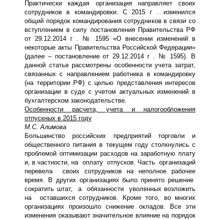
Практически каждая организация направляет своих
сотрудников в командировки. С 2015 г . изменился
общий порядок командирования сотрудников в связи со
вступлением в силу постановления Правительства РФ
от 29.12.2014 г . № 1595 «О внесении изменений в
некоторые акты Правительства Российской Федерации»
(далее – постановление от 29.12.2014 г . № 1595). В
данной статье рассмотрены особенности учета затрат,
связанных с направлением работника в командировку
(на территории РФ) с целью представления интересов
организации в суде с учетом актуальных изменений в
бухгалтерском законодательстве.
Особенности расчета, учета и налогообложения
отпускных в 2015 году
М.С. Алимова
Большинство российских предприятий торговли и
общественного питания в текущем году столкнулись с
проблемой оптимизации расходов на заработную плату
и, в частности, на оплату отпусков. Часть организаций
перевела своих сотрудников на неполное рабочее
время. В других организациях было принято решение
сократить штат, а обязанности уволенных возложить
на оставшихся сотрудников. Кроме того, во многих
организациях произошло снижение окладов. Все эти
изменения оказывают значительное влияние на порядок