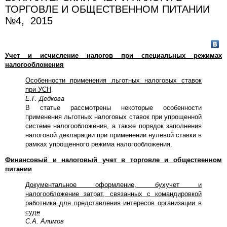
ТОРГОВЛЕ И ОБЩЕСТВЕННОМ ПИТАНИИ
№4, 2015
Учет и исчисление налогов при специальных режимах
налогообложения
Особенности применения льготных налоговых ставок
при УСН
Е.Г. Дедкова
В статье рассмотрены некоторые особенности
применения льготных налоговых ставок при упрощенной
системе налогообложения, а также порядок заполнения
налоговой декларации при применении нулевой ставки в
рамках упрощенного режима налогообложения.
Финансовый и налоговый учет в торговле и общественном
питании
Документальное оформление, бухучет и
налогообложение затрат, связанных с командировкой
работника для представления интересов организации в
суде
С.А. Алимов