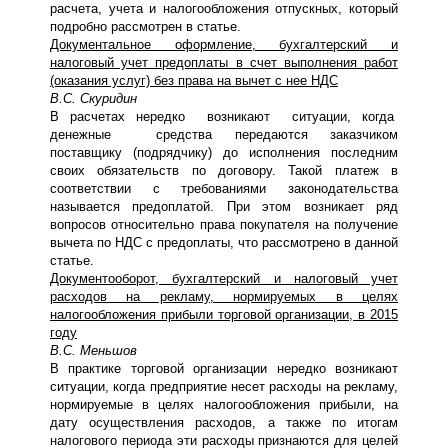
расчета, учета и налогообложения отпускных, который
подробно рассмотрен в статье.
Документальное оформление, бухгалтерский и
налоговый учет предоплаты в счет выполнения работ
(оказания услуг) без права на вычет с нее НДС
В.С. Скуридин
В расчетах нередко возникают ситуации, когда
денежные средства передаются заказчиком
поставщику (подрядчику) до исполнения последним
своих обязательств по договору. Такой платеж в
соответствии с требованиями законодательства
называется предоплатой. При этом возникает ряд
вопросов относительно права покупателя на получение
вычета по НДС с предоплаты, что рассмотрено в данной
статье.
Документооборот, бухгалтерский и налоговый учет
расходов на рекламу, нормируемых в целях
налогообложения прибыли торговой организации, в 2015
году
В.С. Меньшов
В практике торговой организации нередко возникают
ситуации, когда предприятие несет расходы на рекламу,
нормируемые в целях налогообложения прибыли, на
дату осуществления расходов, а также по итогам
налогового периода эти расходы признаются для целей