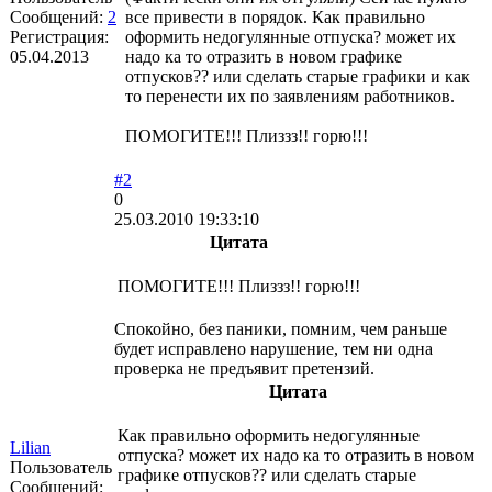
Сообщений:
2
все привести в порядок. Как правильно
Регистрация:
оформить недогулянные отпуска? может их
05.04.2013
надо ка то отразить в новом графике
отпусков?? или сделать старые графики и как
то перенести их по заявлениям работников.
ПОМОГИТЕ!!! Плиззз!! горю!!!
#2
0
25.03.2010 19:33:10
Цитата
ПОМОГИТЕ!!! Плиззз!! горю!!!
Спокойно, без паники, помним, чем раньше
будет исправлено нарушение, тем ни одна
проверка не предъявит претензий.
Цитата
Как правильно оформить недогулянные
Lilian
отпуска? может их надо ка то отразить в новом
Пользователь
графике отпусков?? или сделать старые
Сообщений: