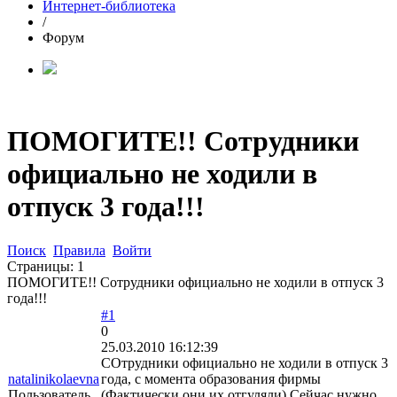
Интернет-библиотека
/
Форум
ПОМОГИТЕ!! Сотрудники
официально не ходили в
отпуск 3 года!!!
Поиск
Правила
Войти
Страницы:
1
ПОМОГИТЕ!! Сотрудники официально не ходили в отпуск 3
года!!!
#1
0
25.03.2010 16:12:39
СОтрудники официально не ходили в отпуск 3
natalinikolaevna
года, с момента образования фирмы
Пользователь
(Фактически они их отгуляли) Сейчас нужно