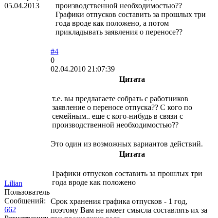
05.04.2013
производственной необходимостью??
Графики отпусков составить за прошлых три
года вроде как положено, а потом
прикладывать заявления о переносе??
#4
0
02.04.2010 21:07:39
Цитата
т.е. вы предлагаете собрать с работников
заявление о переносе отпуска?? С кого по
семейным.. еще с кого-нибудь в связи с
производственной необходимостью??
Это один из возможных вариантов действий.
Цитата
Графики отпусков составить за прошлых три
года вроде как положено
Lilian
Пользователь
Сообщений:
Срок хранения графика отпусков - 1 год,
662
поэтому Вам не имеет смысла составлять их за