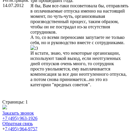
Регистрация:
три прошедших года.
14.07.2012
Я бы, Вам все-таки посоветовала бы, отправлять
в оплачиваемые отпуска именно на настоящий
момент, по чуть-чуть, организовывая
производственный процесс, таким образом,
чтобы он не пострадал из-за отсутствия
сотрудников.
А то, со всеми переносами запутаете не только
себя, но и руководство вместе с сотрудниками.
И кстати, знаю, что некоторые организации,
используют такой выход, если неотгуленных
дней отпусков очень много, то сотрудник
просто увольняется, ему выплачивается
компенсация за все дни неотгуленного отпуска,
а потом снова принимается...но это из
категории "вредных советов".
Страницы:
1
Заказать звонок
+7 (495) 963-1926
Обратная связь
+
7 (495) 964-9757