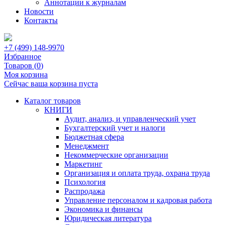
Аннотации к журналам
Новости
Контакты
+7 (499) 148-9970
Избранное
Товаров (
0
)
Моя корзина
Сейчас ваша корзина пуста
Каталог товаров
КНИГИ
Аудит, анализ, и управленческий учет
Бухгалтерский учет и налоги
Бюджетная сфера
Менеджмент
Некоммерческие организации
Маркетинг
Организация и оплата труда, охрана труда
Психология
Распродажа
Управление персоналом и кадровая работа
Экономика и финансы
Юридическая литература