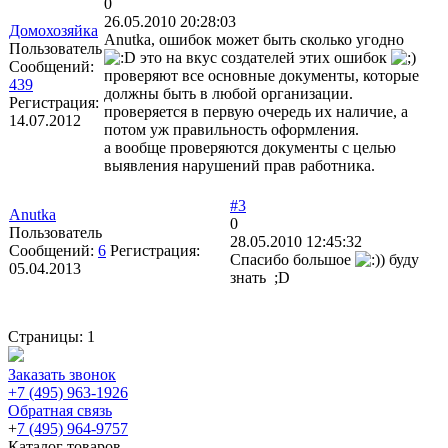
0
26.05.2010 20:28:03
Домохозяйка
Anutka, ошибок может быть сколько угодно
Пользователь
это на вкус создателей этих ошибок
Сообщений:
проверяют все основные документы, которые
439
должны быть в любой организации.
Регистрация:
проверяется в первую очередь их наличие, а
14.07.2012
потом уж правильность оформления.
а вообще проверяются документы с целью
выявления нарушений прав работника.
#3
Anutka
0
Пользователь
28.05.2010 12:45:32
Сообщений:
6
Регистрация:
Спасибо большое
) буду
05.04.2013
знать ;D
Страницы:
1
Заказать звонок
+7 (495) 963-1926
Обратная связь
+
7 (495) 964-9757
Каталог товаров