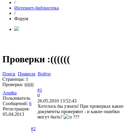
/
Интернет-библиотека
/
Форум
Проверки :((((((
Поиск
Правила
Войти
Страницы:
1
Проверки :((((((
#1
Anutka
0
Пользователь
26.05.2010 13:52:43
Сообщений:
6
Хотелось бы узнать! При проверках какие
Регистрация:
документы проверяют - и какие ошибки
05.04.2013
могут быть?
???
#2