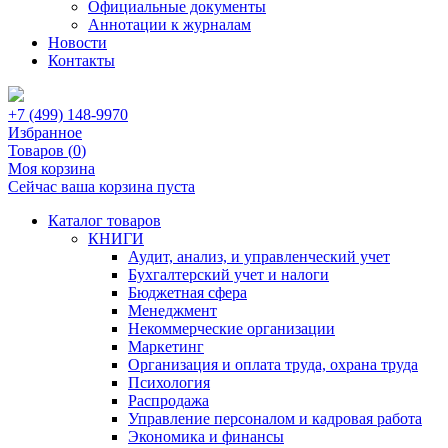
Официальные документы
Аннотации к журналам
Новости
Контакты
+7 (499) 148-9970
Избранное
Товаров (
0
)
Моя корзина
Сейчас ваша корзина пуста
Каталог товаров
КНИГИ
Аудит, анализ, и управленческий учет
Бухгалтерский учет и налоги
Бюджетная сфера
Менеджмент
Некоммерческие организации
Маркетинг
Организация и оплата труда, охрана труда
Психология
Распродажа
Управление персоналом и кадровая работа
Экономика и финансы