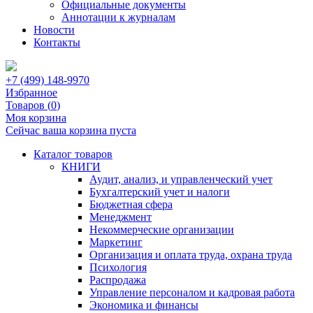
Официальные документы
Аннотации к журналам
Новости
Контакты
+7 (499) 148-9970
Избранное
Товаров (
0
)
Моя корзина
Сейчас ваша корзина пуста
Каталог товаров
КНИГИ
Аудит, анализ, и управленческий учет
Бухгалтерский учет и налоги
Бюджетная сфера
Менеджмент
Некоммерческие организации
Маркетинг
Организация и оплата труда, охрана труда
Психология
Распродажа
Управление персоналом и кадровая работа
Экономика и финансы