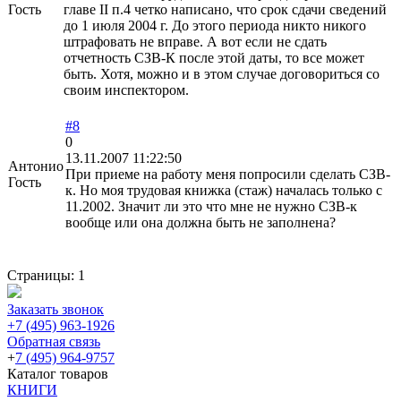
Гость
главе II п.4 четко написано, что срок сдачи сведений
до 1 июля 2004 г. До этого периода никто никого
штрафовать не вправе. А вот если не сдать
отчетность СЗВ-К после этой даты, то все может
быть. Хотя, можно и в этом случае договориться со
своим инспектором.
#8
0
13.11.2007 11:22:50
Антонио
При приеме на работу меня попросили сделать СЗВ-
Гость
к. Но моя трудовая книжка (стаж) началась только с
11.2002. Значит ли это что мне не нужно СЗВ-к
вообще или она должна быть не заполнена?
Страницы:
1
Заказать звонок
+7 (495) 963-1926
Обратная связь
+
7 (495) 964-9757
Каталог товаров
КНИГИ