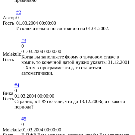
правильно
#2
Автор
0
Гость
01.03.2004 00:00:00
Исключительно по состоянию на 01.01.2002.
#3
0
01.03.2004 00:00:00
Molekulz
Когда вы заполняете форму о трудовом стаже в
Гость
компе, то конечной датой нужно указать: 31.12.2001
г. Хотя в программе эта дата ставиться
автоматически.
#4
0
Вика
01.03.2004 00:00:00
Гость
Странно, в ПФ сказали, что до 13.12.2003г, а с какого
периода?
#5
0
Molekulz
01.03.2004 00:00:00