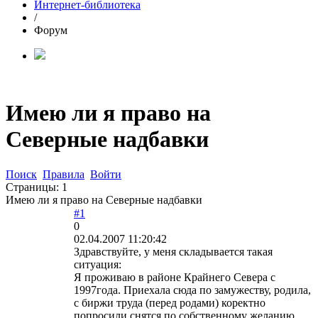
Интернет-библиотека
/
Форум
Имею ли я право на
Северные надбавки
Поиск
Правила
Войти
Страницы:
1
Имею ли я право на Северные надбавки
#1
0
02.04.2007 11:20:42
Здравствуйте, у меня складывается такая
ситуация:
Я проживаю в районе Крайнего Севера с
1997года. Приехала сюда по замужеству, родила,
с биржи труда (перед родами) коректно
попросили снятся по собственному желанию,