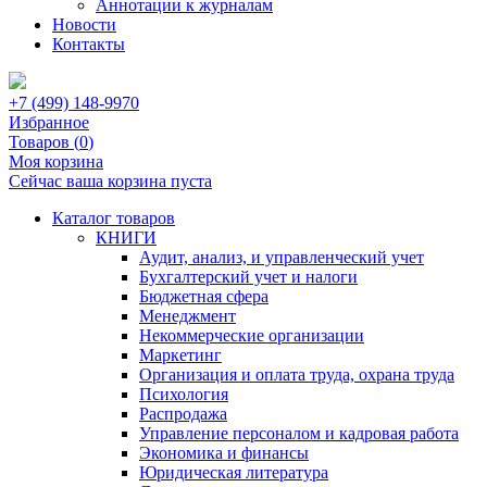
Аннотации к журналам
Новости
Контакты
+7 (499) 148-9970
Избранное
Товаров (
0
)
Моя корзина
Сейчас ваша корзина пуста
Каталог товаров
КНИГИ
Аудит, анализ, и управленческий учет
Бухгалтерский учет и налоги
Бюджетная сфера
Менеджмент
Некоммерческие организации
Маркетинг
Организация и оплата труда, охрана труда
Психология
Распродажа
Управление персоналом и кадровая работа
Экономика и финансы
Юридическая литература