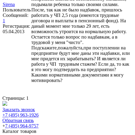
Sirena
подымали ребенка только своими силами.
Пользователь
После, так как не было надбавок, пришлось
Сообщений:
работать у ЧП 2,5 года (имеются трудовые
1
договора и выплаты в пенсионный фонд). На
Регистрация:
даный момент мне только 29 лет, есть
05.04.2013
возможность утроится на нормальную работу.
Остается только вопрос по надбавкам, а в
трудовой у меня "чисто".
Подскажите,пожалуйста,при поступлении на
предприятие будут мне даны эти надбавки, или
мне придется их зарабатывать? И является ли
работа у ЧП трудовым стажем? Если да, то как
я это могу подтвердить на предприятии?
Какими нормативными документами я могу
мотивировать?
Страницы:
1
Заказать звонок
+7 (495) 963-1926
Обратная связь
+
7 (495) 964-9757
Каталог товаров