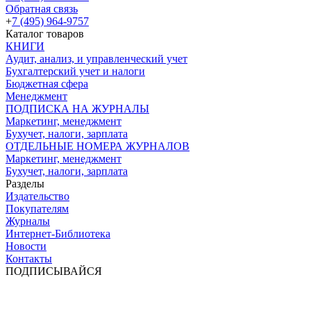
Обратная связь
+
7 (495) 964-9757
Каталог товаров
КНИГИ
Аудит, анализ, и управленческий учет
Бухгалтерский учет и налоги
Бюджетная сфера
Менеджмент
ПОДПИСКА НА ЖУРНАЛЫ
Маркетинг, менеджмент
Бухучет, налоги, зарплата
ОТДЕЛЬНЫЕ НОМЕРА ЖУРНАЛОВ
Маркетинг, менеджмент
Бухучет, налоги, зарплата
Разделы
Издательство
Покупателям
Журналы
Интернет-Библиотека
Новости
Контакты
ПОДПИСЫВАЙСЯ