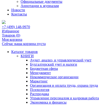
Официальные документы
Аннотации к журналам
Новости
Контакты
+7 (499) 148-9970
Избранное
Товаров (
0
)
Моя корзина
Сейчас ваша корзина пуста
Каталог товаров
КНИГИ
Аудит, анализ, и управленческий учет
Бухгалтерский учет и налоги
Бюджетная сфера
Менеджмент
Некоммерческие организации
Маркетинг
Организация и оплата труда, охрана труда
Психология
Распродажа
Управление персоналом и кадровая работа
Экономика и финансы