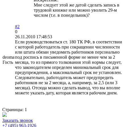
Мне следует этой же датой сделать запись в
трудовой книжке или можно уволить 29-м
числом (т.е. в понедельник)?
#2
0
26.11.2010 17:48:53
Если руководствоваться ст. 180 ТК РФ, в соответствии
с которой работодатель при сокращении численности
или штата обязан уведомить работников персонально
deoma
под роспись в письменной форме не менее чем за 2
Гость
месяца, то из прямого толкования этой нормы следует,
что законодателем определен минимальный срок для
предупреждения, а максимальный срок не установлен.
Следовательно, работодатель может предупредить
работников не за 2 месяца, а, например, за 2,5 (или 3
месяца). Отсюда можно сделать вывод, что вы вполне
можете указать дату, которая является рабочим днем.
Страницы:
1
Заказать звонок
+7 (495) 963-1926