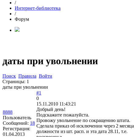
/
Интернет-библиотека
/
Форум
даты при увольнении
Поиск
Правила
Войти
Страницы:
1
даты при увольнении
#1
0
15.11.2010 11:43:21
Добрый день!
8888
Подскажите пожалуйста.
Пользователь
Провожу увольнение по сокращению штата.
Сообщений:
18
Сделала приказ об исключении через 2 месяца
Регистрация:
должности из шт. расп. и эта дата 28.11, т.е.
01.04.2013
воскресенье.