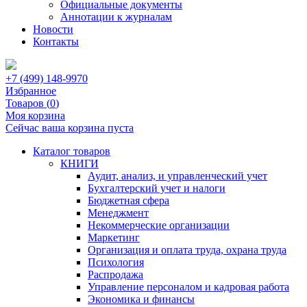
Официальные документы
Аннотации к журналам
Новости
Контакты
+7 (499) 148-9970
Избранное
Товаров (
0
)
Моя корзина
Сейчас ваша корзина пуста
Каталог товаров
КНИГИ
Аудит, анализ, и управленческий учет
Бухгалтерский учет и налоги
Бюджетная сфера
Менеджмент
Некоммерческие организации
Маркетинг
Организация и оплата труда, охрана труда
Психология
Распродажа
Управление персоналом и кадровая работа
Экономика и финансы