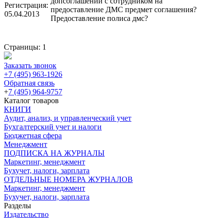
допсоглашении с сотрудником на
Регистрация:
предоставление ДМС предмет соглашения?
05.04.2013
Предоставление полиса дмс?
Страницы:
1
Заказать звонок
+7 (495) 963-1926
Обратная связь
+
7 (495) 964-9757
Каталог товаров
КНИГИ
Аудит, анализ, и управленческий учет
Бухгалтерский учет и налоги
Бюджетная сфера
Менеджмент
ПОДПИСКА НА ЖУРНАЛЫ
Маркетинг, менеджмент
Бухучет, налоги, зарплата
ОТДЕЛЬНЫЕ НОМЕРА ЖУРНАЛОВ
Маркетинг, менеджмент
Бухучет, налоги, зарплата
Разделы
Издательство