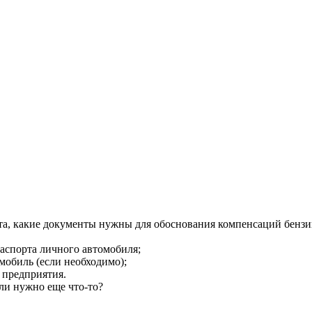
а, какие документы нужны для обоснования компенсаций бензин
паспорта личного автомобиля;
мобиль (если необходимо);
 предприятия.
ли нужно еще что-то?