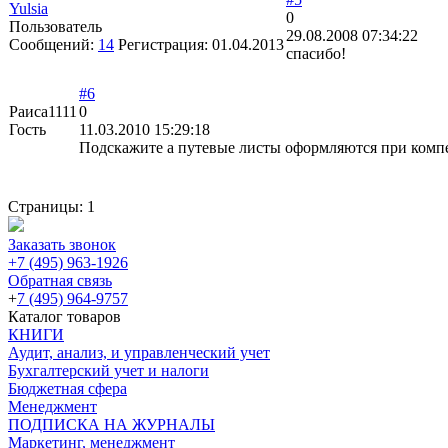
Yulsia
0
Пользователь
29.08.2008 07:34:22
Сообщений:
14
Регистрация:
01.04.2013
спасибо!
#6
Раиса1111
0
Гость
11.03.2010 15:29:18
Подскажите а путевые листы оформляются при ком
Страницы:
1
Заказать звонок
+7 (495) 963-1926
Обратная связь
+
7 (495) 964-9757
Каталог товаров
КНИГИ
Аудит, анализ, и управленческий учет
Бухгалтерский учет и налоги
Бюджетная сфера
Менеджмент
ПОДПИСКА НА ЖУРНАЛЫ
Маркетинг, менеджмент