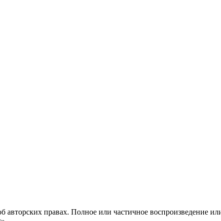
б авторских правах. Полное или частичное воспроизведение ил
с».