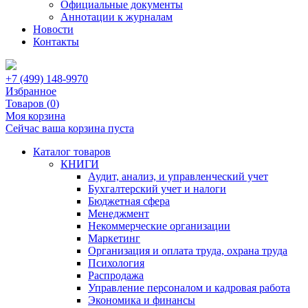
Официальные документы
Аннотации к журналам
Новости
Контакты
+7 (499) 148-9970
Избранное
Товаров (
0
)
Моя корзина
Сейчас ваша корзина пуста
Каталог товаров
КНИГИ
Аудит, анализ, и управленческий учет
Бухгалтерский учет и налоги
Бюджетная сфера
Менеджмент
Некоммерческие организации
Маркетинг
Организация и оплата труда, охрана труда
Психология
Распродажа
Управление персоналом и кадровая работа
Экономика и финансы