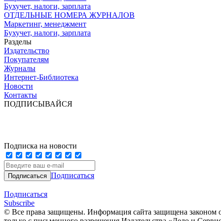
Бухучет, налоги, зарплата
ОТДЕЛЬНЫЕ НОМЕРА ЖУРНАЛОВ
Маркетинг, менеджмент
Бухучет, налоги, зарплата
Разделы
Издательство
Покупателям
Журналы
Интернет-Библиотека
Новости
Контакты
ПОДПИСЫВАЙСЯ
Подписка на новости
Подписаться
Подписаться
Subscribe
© Все права защищены. Информация сайта защищена законом о
только с письменного разрешения Издательства «Дело и Серви