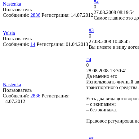
#2
Nastenka
0
Пользователь
27.08.2008 08:19:54
Сообщений:
2836
Регистрация:
14.07.2012
Самое главное это д
#3
Yulsia
0
Пользователь
27.08.2008 10:48:45
Сообщений:
14
Регистрация:
01.04.2013
Вы имеете в виду дого
#4
0
28.08.2008 13:30:41
Да именно его
Использовать личный ав
Nastenka
транспортного средства.
Пользователь
Сообщений:
2836
Регистрация:
Есть два вида договоро
14.07.2012
– с экипажем;
– без экипажа.
Правовое регулирование
#5