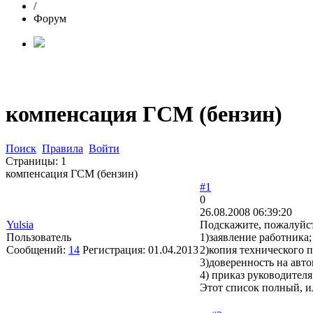
/
Форум
компенсация ГСМ (бензин)
Поиск
Правила
Войти
Страницы:
1
компенсация ГСМ (бензин)
#1
0
26.08.2008 06:39:20
Yulsia
Подскажите, пожалуйст
Пользователь
1)заявление работника;
Сообщений:
14
Регистрация:
01.04.2013
2)копия технического 
3)доверенность на авто
4) приказ руководителя
Этот список полный, и