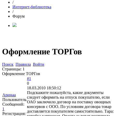
/
Интернет-библиотека
/
Форум
Оформление ТОРГов
Поиск
Правила
Войти
Страницы:
1
Оформление ТОРГов
#1
0
18.03.2010 18:50:12
Подскажите пожалуйста, какие документы
Аринаа
следует оформить на отпуск покупателю, если
Пользователь
ОАО заключило договор на поставку овощных
Сообщений:
консервов с ООО. По условиям договора товар
1
доставляется покупателем самостоятельно. Тара:
Регистрация:
коробка картонная. Оплата за товар поступила