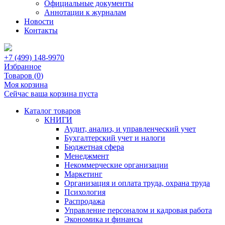
Официальные документы
Аннотации к журналам
Новости
Контакты
+7 (499) 148-9970
Избранное
Товаров (
0
)
Моя корзина
Сейчас ваша корзина пуста
Каталог товаров
КНИГИ
Аудит, анализ, и управленческий учет
Бухгалтерский учет и налоги
Бюджетная сфера
Менеджмент
Некоммерческие организации
Маркетинг
Организация и оплата труда, охрана труда
Психология
Распродажа
Управление персоналом и кадровая работа
Экономика и финансы