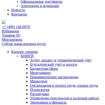
Официальные документы
Аннотации к журналам
Новости
Контакты
+7 (499) 148-9970
Избранное
Товаров (
0
)
Моя корзина
Сейчас ваша корзина пуста
Каталог товаров
КНИГИ
Аудит, анализ, и управленческий учет
Бухгалтерский учет и налоги
Бюджетная сфера
Менеджмент
Некоммерческие организации
Маркетинг
Организация и оплата труда, охрана труда
Психология
Распродажа
Управление персоналом и кадровая работа
Экономика и финансы