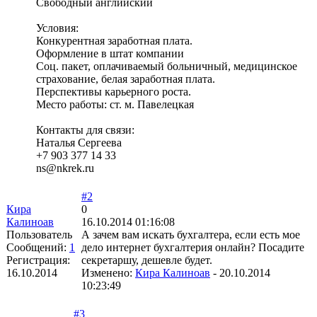
Свободный английский
Условия:
Конкурентная заработная плата.
Оформление в штат компании
Соц. пакет, оплачиваемый больничный, медицинское
страхование, белая заработная плата.
Перспективы карьерного роста.
Место работы: ст. м. Павелецкая
Контакты для связи:
Наталья Сергеева
+7 903 377 14 33
ns@nkrek.ru
#2
Кира
0
Калиноав
16.10.2014 01:16:08
Пользователь
А зачем вам искать бухгалтера, если есть мое
Сообщений:
1
дело интернет бухгалтерия онлайн? Посадите
Регистрация:
секретаршу, дешевле будет.
16.10.2014
Изменено:
Кира Калиноав
-
20.10.2014
10:23:49
#3