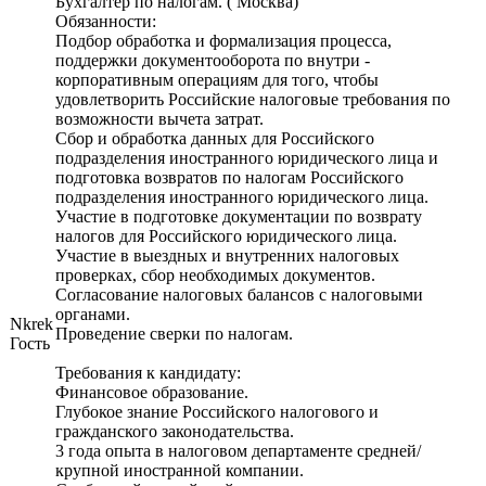
Бухгалтер по налогам. ( Москва)
Обязанности:
Подбор обработка и формализация процесса,
поддержки документооборота по внутри -
корпоративным операциям для того, чтобы
удовлетворить Российские налоговые требования по
возможности вычета затрат.
Сбор и обработка данных для Российского
подразделения иностранного юридического лица и
подготовка возвратов по налогам Российского
подразделения иностранного юридического лица.
Участие в подготовке документации по возврату
налогов для Российского юридического лица.
Участие в выездных и внутренних налоговых
проверках, сбор необходимых документов.
Согласование налоговых балансов с налоговыми
органами.
Nkrek
Проведение сверки по налогам.
Гость
Требования к кандидату:
Финансовое образование.
Глубокое знание Российского налогового и
гражданского законодательства.
3 года опыта в налоговом департаменте средней/
крупной иностранной компании.