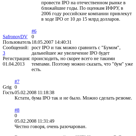
провести IPO на отечественном рынке в
ближайшие годы. По оценкам ИФРУ, в
2006 году российские компании привлекут
в ходе IPO от 10 до 15 млрд долларов.
#6
SafronovDV
0
Пользователь
18.05.2007 14:40:31
Сообщений:
рост IPO и так можно сравнить с "Бумом",
3
дальнейшее же увеличение IPO будет
Регистрация:
происходить, но скорее всего не такими
01.04.2013
темпами. Поэтому можно сказать, что "бум" уже
есть.
#7
Grig
0
Гость
05.02.2008 11:18:38
Кстати, бума IPO так и не было. Можно сделать резюме.
#8
0
05.02.2008 11:31:49
Честно говоря, очень разочарован.