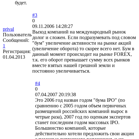
будет.
#3
0
09.11.2006 14:28:27
prival
Выход компаний на международный рынок
Пользователь
долог и сложен. Если подразумевать под словом
Сообщений:
"бум" увеличение активности на рынке акций
1
(увеличение оборота) то скорее всего нет. Бум в
Регистрация:
данный момент происходит на рынке FOREX,
01.04.2013
т.к. его оборот превышает сумму всех рынков
вместе взятых нашей грешной земли и
постоянно увеличиваеться.
#4
0
07.04.2007 20:19:38
Это 2006 год назван годом "бума IPO" (по
сравнению с 2005 годом объем первичных
размещений российских компаний вырос в
четрые раза), 2007 год по оценкам экспертов
станет последним годом массовых IPO.
Большинство компаний, которые
действительно хотели предложить свои акции