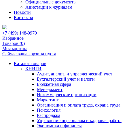
Официальные документы
Аннотации к журналам
Новости
Контакты
+7 (499) 148-9970
Избранное
Товаров (
0
)
Моя корзина
Сейчас ваша корзина пуста
Каталог товаров
КНИГИ
Аудит, анализ, и управленческий учет
Бухгалтерский учет и налоги
Бюджетная сфера
Менеджмент
Некоммерческие организации
Маркетинг
Организация и оплата труда, охрана труда
Психология
Распродажа
Управление персоналом и кадровая работа
Экономика и финансы