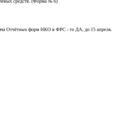
левых средств. (Форма № 6)
ча Отчётных форм НКО в ФРС - то ДА, до 15 апреля.