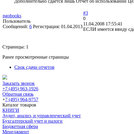
Дополнительно сдается лишь Отчет об использовании Це
#3
ngobooks
0
Пользователь
11.04.2008 17:55:41
Сообщений:
6
Регистрация:
01.04.2013
ЕСЛИ имеется ввиду сда
Страницы:
1
Ранее просмотренные страницы
Срок сдачи отчетов
Заказать звонок
+7 (495) 963-1926
Обратная связь
+
7 (495) 964-9757
Каталог товаров
КНИГИ
Аудит, анализ, и управленческий учет
Бухгалтерский учет и налоги
Бюджетная сфера
Менеджмент