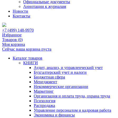
Официальные документы
Аннотации к журналам
Новости
Контакты
+7 (499) 148-9970
Избранное
Товаров (
0
)
Моя корзина
Сейчас ваша корзина пуста
Каталог товаров
КНИГИ
Аудит, анализ, и управленческий учет
Бухгалтерский учет и налоги
Бюджетная сфера
Менеджмент
Некоммерческие организации
Маркетинг
Организация и оплата труда, охрана труда
Психология
Распродажа
Управление персоналом и кадровая работа
Экономика и финансы