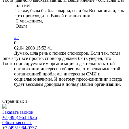
Гость
данного высказывания. И Ваше мнение - согласны Вы
или нет.
Также, была бы благодарна, если бы Вы написали, как
это происходит в Вашей организации.
С уважением,
Ольга
#2
0
02.04.2008 15:53:41
Думаю, шла речь о поиске спонсоров. Если так, тогда
omela
тут все просто: спонсор должен быть уверен, что
Гость
спонсируемая им организация и деятельность этой
организации интересна общества, что решаемые этой
организацией проблемы интересны СМИ и
социальнозначимы. И поэтому пресс-клиппинг всегда
будет весомым доводом в пользу Вашей организации.
Страницы:
1
Заказать звонок
+7 (495) 963-1926
Обратная связь
+
7 (495) 964-9757