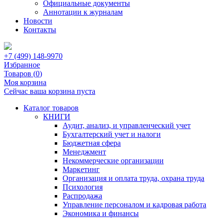
Официальные документы
Аннотации к журналам
Новости
Контакты
+7 (499) 148-9970
Избранное
Товаров (
0
)
Моя корзина
Сейчас ваша корзина пуста
Каталог товаров
КНИГИ
Аудит, анализ, и управленческий учет
Бухгалтерский учет и налоги
Бюджетная сфера
Менеджмент
Некоммерческие организации
Маркетинг
Организация и оплата труда, охрана труда
Психология
Распродажа
Управление персоналом и кадровая работа
Экономика и финансы