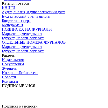
Каталог товаров
КНИГИ
Аудит, анализ, и управленческий учет
Бухгалтерский учет и налоги
Бюджетная сфера
Менеджмент
ПОДПИСКА НА ЖУРНАЛЫ
Маркетинг, менеджмент
Бухучет, налоги, зарплата
ОТДЕЛЬНЫЕ НОМЕРА ЖУРНАЛОВ
Маркетинг, менеджмент
Бухучет, налоги, зарплата
Разделы
Издательство
Покупателям
Журналы
Интернет-Библиотека
Новости
Контакты
ПОДПИСЫВАЙСЯ
Подписка на новости