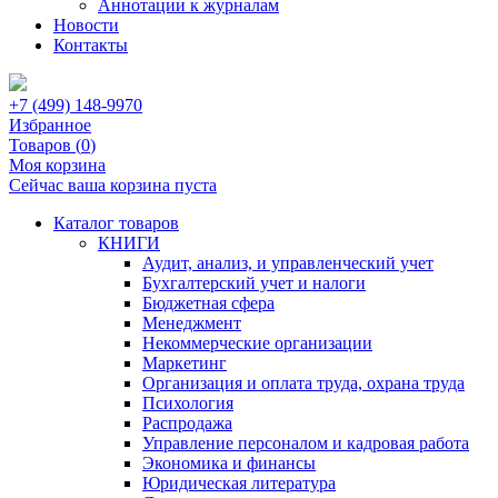
Аннотации к журналам
Новости
Контакты
+7 (499) 148-9970
Избранное
Товаров (
0
)
Моя корзина
Сейчас ваша корзина пуста
Каталог товаров
КНИГИ
Аудит, анализ, и управленческий учет
Бухгалтерский учет и налоги
Бюджетная сфера
Менеджмент
Некоммерческие организации
Маркетинг
Организация и оплата труда, охрана труда
Психология
Распродажа
Управление персоналом и кадровая работа
Экономика и финансы
Юридическая литература