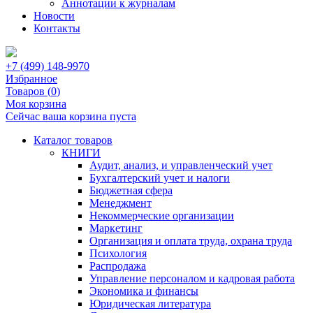
Аннотации к журналам
Новости
Контакты
+7 (499) 148-9970
Избранное
Товаров (
0
)
Моя корзина
Сейчас ваша корзина пуста
Каталог товаров
КНИГИ
Аудит, анализ, и управленческий учет
Бухгалтерский учет и налоги
Бюджетная сфера
Менеджмент
Некоммерческие организации
Маркетинг
Организация и оплата труда, охрана труда
Психология
Распродажа
Управление персоналом и кадровая работа
Экономика и финансы
Юридическая литература