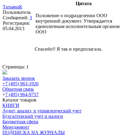
Цитата
ТатьянаК
Пользователь
Положение о подразделении ООО
Сообщений:
3
внутренний документ. Утверждается
Регистрация:
единоличным исполнительным органом
05.04.2013
ООО
Спасибо!! Я так и предполагала.
Страницы:
1
Заказать звонок
+7 (495) 963-1926
Обратная связь
+
7 (495) 964-9757
Каталог товаров
КНИГИ
Аудит, анализ, и управленческий учет
Бухгалтерский учет и налоги
Бюджетная сфера
Менеджмент
ПОДПИСКА НА ЖУРНАЛЫ