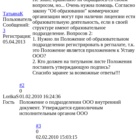
вопросом, но... Очень нужна помощь. Согласно
закону "Об образовании" коммерчиские
ТатьянаК
организации могут при наличии лицензии ести
Пользователь
образовательную деятельность, если в своей
Сообщений:
структуре имеют образовательное
3
подразделение. Вопросов 2:
Регистрация:
1. Нужно ли Положение об образовательном
05.04.2013
подразделении регистрировать в регпалате, т.к.
это Положение является приложением к Уставу
ООО?
2. Кто должен на титульном листе Положения
поставить утверждающую подпись?
Спасибо заранее за возможные ответы!!!
#2
0
LorikaS
01.02.2010 16:24:36
Гость
Положение о подразделении ООО внутренний
документ. Утверждается единоличным
исполнительным органом ООО
#3
0
02.02.2010 15:03:15