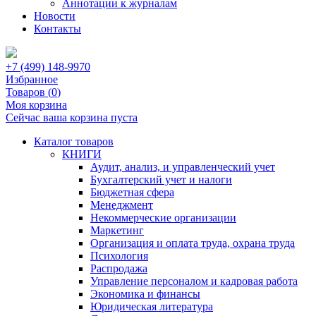
Аннотации к журналам
Новости
Контакты
+7 (499) 148-9970
Избранное
Товаров (
0
)
Моя корзина
Сейчас ваша корзина пуста
Каталог товаров
КНИГИ
Аудит, анализ, и управленческий учет
Бухгалтерский учет и налоги
Бюджетная сфера
Менеджмент
Некоммерческие организации
Маркетинг
Организация и оплата труда, охрана труда
Психология
Распродажа
Управление персоналом и кадровая работа
Экономика и финансы
Юридическая литература