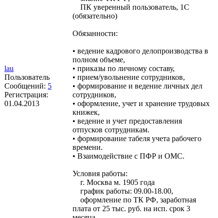
ПК уверенный пользователь, 1С
(обязательно)
Обязанности:
• ведение кадрового делопроизводства в
полном объеме,
lau
• приказы по личному составу,
Пользователь
• прием/увольнение сотрудников,
Сообщений:
5
• формирование и ведение личных дел
Регистрация:
сотрудников,
01.04.2013
• оформление, учет и хранение трудовых
книжек,
• ведение и учет предоставления
отпусков сотрудникам.
• формирование табеля учета рабочего
времени.
• Взаимодействие с ПФР и ОМС.
Условия работы:
г. Москва м. 1905 года
график работы: 09.00-18.00,
оформление по ТК РФ, заработная
плата от 25 тыс. руб. на исп. срок 3
месяца.