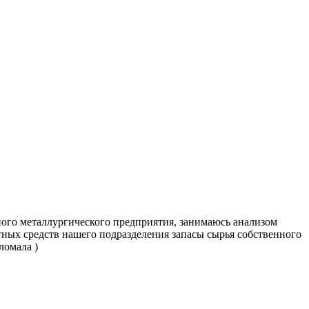
пного металлургического предприятия, занимаюсь анализом
отных средств нашего подразделения запасы сырья собственного
ломала )