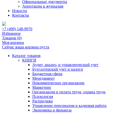
Официальные документы
Аннотации к журналам
Новости
Контакты
+7 (499) 148-9970
Избранное
Товаров (
0
)
Моя корзина
Сейчас ваша корзина пуста
Каталог товаров
КНИГИ
Аудит, анализ, и управленческий учет
Бухгалтерский учет и налоги
Бюджетная сфера
Менеджмент
Некоммерческие организации
Маркетинг
Организация и оплата труда, охрана труда
Психология
Распродажа
Управление персоналом и кадровая работа
Экономика и финансы