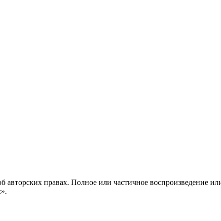
б авторских правах. Полное или частичное воспроизведение ил
с».