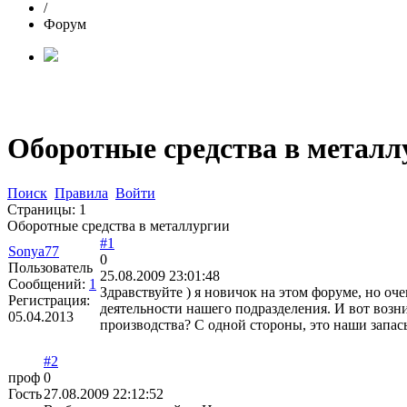
/
Форум
Оборотные средства в металл
Поиск
Правила
Войти
Страницы:
1
Оборотные средства в металлургии
#1
Sonya77
0
Пользователь
25.08.2009 23:01:48
Сообщений:
1
Здравствуйте ) я новичок на этом форуме, но о
Регистрация:
деятельности нашего подразделения. И вот возни
05.04.2013
производства? С одной стороны, это наши запасы,
#2
проф
0
Гость
27.08.2009 22:12:52