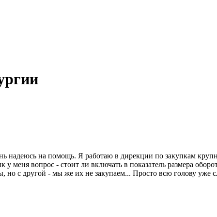
ургии
чень надеюсь на помощь. Я работаю в дирекции по закупкам кру
к у меня вопрос - стоит ли включать в показатель размера обор
 но с другой - мы же их не закупаем... Просто всю голову уже с