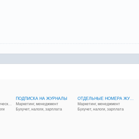
ПОДПИСКА НА ЖУРНАЛЫ
ОТДЕЛЬНЫЕ НОМЕРА ЖУРНАЛОВ
Аудит, анализ, и управленческий учет
Маркетинг, менеджмент
Маркетинг, менеджмент
оги
Бухучет, налоги, зарплата
Бухучет, налоги, зарплата