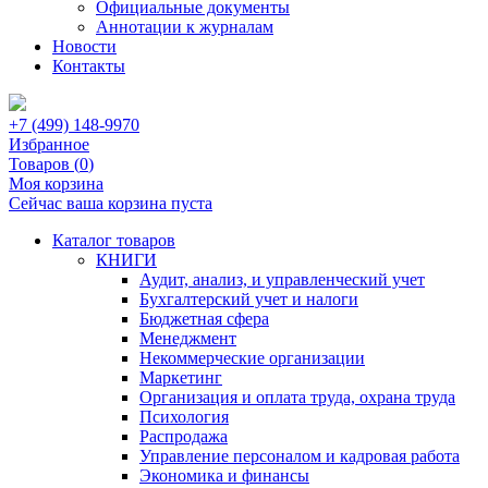
Официальные документы
Аннотации к журналам
Новости
Контакты
+7 (499) 148-9970
Избранное
Товаров (
0
)
Моя корзина
Сейчас ваша корзина пуста
Каталог товаров
КНИГИ
Аудит, анализ, и управленческий учет
Бухгалтерский учет и налоги
Бюджетная сфера
Менеджмент
Некоммерческие организации
Маркетинг
Организация и оплата труда, охрана труда
Психология
Распродажа
Управление персоналом и кадровая работа
Экономика и финансы