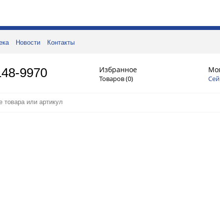
ека
Новости
Контакты
Избранное
Мо
148-9970
Товаров (
0
)
Сей