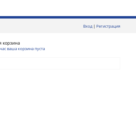
Вход
|
Регистрация
я корзина
час ваша корзина пуста