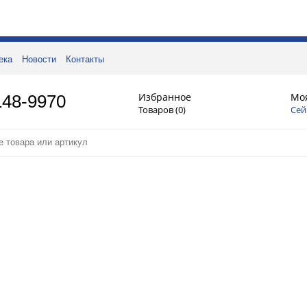
ека
Новости
Контакты
Избранное
Мо
148-9970
Товаров (
0
)
Сей