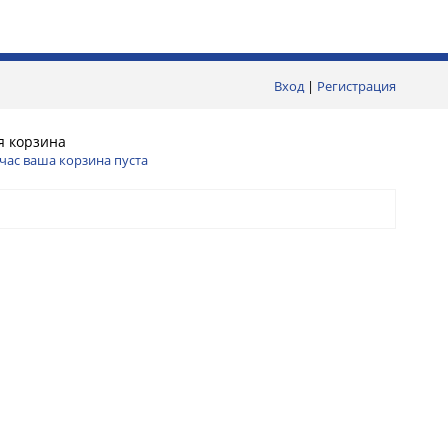
Вход
|
Регистрация
я корзина
час ваша корзина пуста