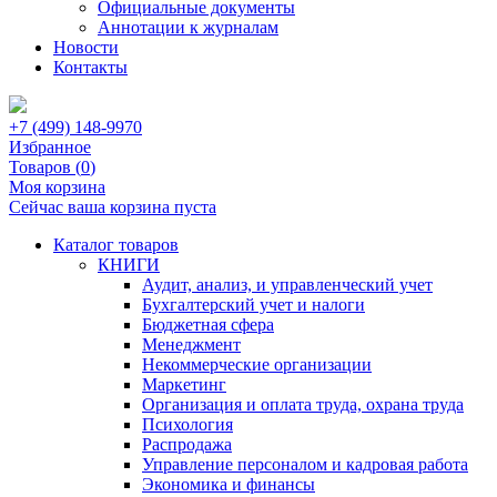
Официальные документы
Аннотации к журналам
Новости
Контакты
+7 (499) 148-9970
Избранное
Товаров (
0
)
Моя корзина
Сейчас ваша корзина пуста
Каталог товаров
КНИГИ
Аудит, анализ, и управленческий учет
Бухгалтерский учет и налоги
Бюджетная сфера
Менеджмент
Некоммерческие организации
Маркетинг
Организация и оплата труда, охрана труда
Психология
Распродажа
Управление персоналом и кадровая работа
Экономика и финансы