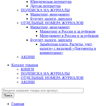
Юридическая литература
Другая литература
ПОДПИСКА НА ЖУРНАЛЫ
Маркетинг, менеджмент
Бухучет, налоги, зарплата
ОТДЕЛЬНЫЕ НОМЕРА ЖУРНАЛОВ
Маркетинг, менеджмент
Маркетинг в России и за рубежом
Менеджмент в России и за рубежом
Бухучет, налоги, зарплата
Заработная плата. Расчеты, учет,
налоги» с вкладкой «Документы и
комментарии»
АКЦИИ
Каталог товаров
КНИГИ
ПОДПИСКА НА ЖУРНАЛЫ
ОТДЕЛЬНЫЕ НОМЕРА ЖУРНАЛОВ
АКЦИИ
Главная