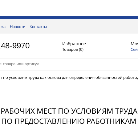
ека
Новости
Контакты
Избранное
Мо
148-9970
Товаров (
0
)
Сей
т по условиям труда как основа для определения обязанностей работо
Я РАБОЧИХ МЕСТ ПО УСЛОВИЯМ ТРУД
 ПО ПРЕДОСТАВЛЕНИЮ РАБОТНИКАМ Л