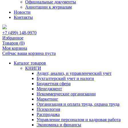
Официальные документы
Аннотации к журналам
Новости
Контакты
+7 (499) 148-9970
Избранное
Товаров (
0
)
Моя корзина
Сейчас ваша корзина пуста
Каталог товаров
КНИГИ
Аудит, анализ, и управленческий учет
Бухгалтерский учет и налоги
Бюджетная сфера
Менеджмент
Некоммерческие организации
Маркетинг
Организация и оплата труда, охрана труда
Психология
Распродажа
Управление персоналом и кадровая работа
Экономика и финансы