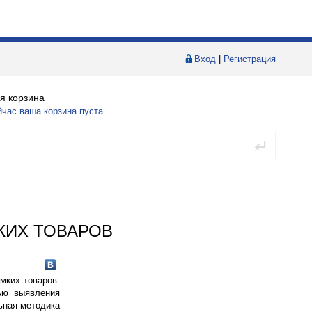
Вход
|
Регистрация
я корзина
йчас ваша корзина пуста
КИХ ТОВАРОВ
мких товаров.
лью выявления
ьная методика