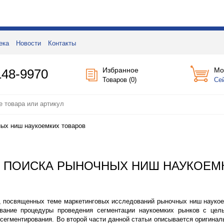
ека
Новости
Контакты
Избранное
Мо
148-9970
Товаров (
0
)
Се
ных ниш наукоемких товаров
А ПОИСКА РЫНОЧНЫХ НИШ НАУКОЕМ
, посвященных теме маркетинговых исследований рыночных ниш наукое
ование процедуры проведения сегментации наукоемких рынков с це
сегментирования. Во второй части данной статьи описывается оригинал