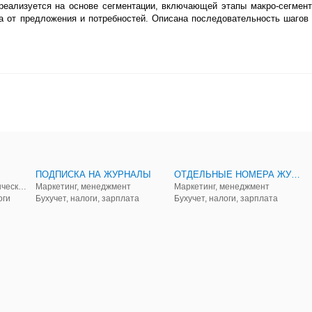
реализуется на основе сегментации, включающей этапы макро-сегмент
да от предложения и потребностей. Описана последовательность шагов
ПОДПИСКА НА ЖУРНАЛЫ
ОТДЕЛЬНЫЕ НОМЕРА ЖУРНАЛОВ
Аудит, анализ, и управленческий учет
Маркетинг, менеджмент
Маркетинг, менеджмент
оги
Бухучет, налоги, зарплата
Бухучет, налоги, зарплата