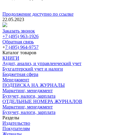
Продолжение доступно по ссылке
22.05.2023
Заказать звонок
+7 (495) 963-1926
Обратная связь
+
7 (495) 964-9757
Каталог товаров
КНИГИ
Аудит, анализ, и управленческий учет
Бухгалтерский учет и налоги
Бюджетная сфера
Менеджмент
ПОДПИСКА НА ЖУРНАЛЫ
Маркетинг, менеджмент
Бухучет, налоги, зарплата
ОТДЕЛЬНЫЕ НОМЕРА ЖУРНАЛОВ
Маркетинг, менеджмент
Бухучет, налоги, зарплата
Разделы
Издательство
Покупателям
Журналы