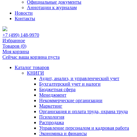
Официальные документы
Аннотации к журналам
Новости
Контакты
+7 (499) 148-9970
Избранное
Товаров (
0
)
Моя корзина
Сейчас ваша корзина пуста
Каталог товаров
КНИГИ
Аудит, анализ, и управленческий учет
Бухгалтерский учет и налоги
Бюджетная сфера
Менеджмент
Некоммерческие организации
Маркетинг
Организация и оплата труда, охрана труда
Психология
Распродажа
Управление персоналом и кадровая работа
Экономика и финансы