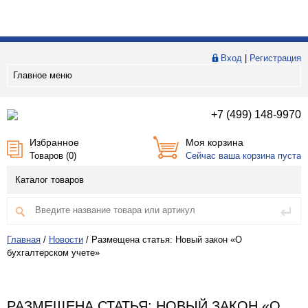
Вход
|
Регистрация
Главное меню
+7 (499) 148-9970
Избранное
Моя корзина
Товаров (
0
)
Сейчас ваша корзина пуста
Каталог товаров
Главная
/
Новости
/
Размещена статья: Новый закон «О
бухгалтерском учете»
РАЗМЕЩЕНА СТАТЬЯ: НОВЫЙ ЗАКОН «О