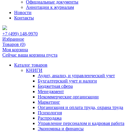
Официальные документы
Аннотации к журналам
Новости
Контакты
+7 (499) 148-9970
Избранное
Товаров (
0
)
Моя корзина
Сейчас ваша корзина пуста
Каталог товаров
КНИГИ
Аудит, анализ, и управленческий учет
Бухгалтерский учет и налоги
Бюджетная сфера
Менеджмент
Некоммерческие организации
Маркетинг
Организация и оплата труда, охрана труда
Психология
Распродажа
Управление персоналом и кадровая работа
Экономика и финансы