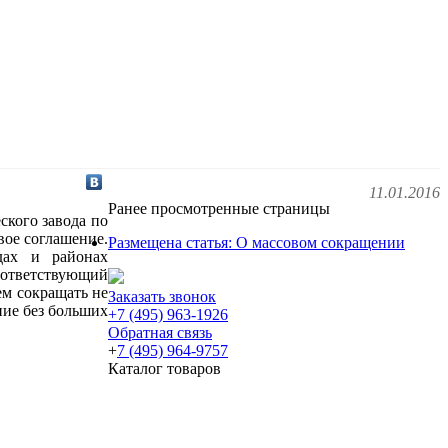
11.01.2016
Ранее просмотренные страницы
ского завода по
вое соглашение.
Размещена статья: О массовом сокращении
дах и районах
оответствующий
дем сокращать не
Заказать звонок
ние без больших
+7 (495) 963-1926
Обратная связь
+
7 (495) 964-9757
Каталог товаров