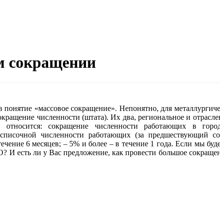
м сокращении
понятие «массовое сокращение». Непонятно, для металлургиче
кращение численности (штата). Их два, региональное и отрасле
 относится: сокращение численности работающих в горо
списочной численности работающих (за предшествующий с
 течение 6 месяцев; – 5% и более – в течение 1 года. Если мы бу
О? И есть ли у Вас предложение, как провести большое сокраще