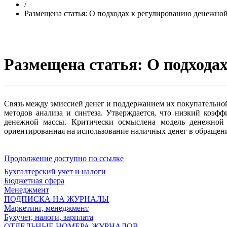
/
Размещена статья: О подходах к регулированию денежно
Размещена статья: О подхода
Связь между эмиссией денег и поддержанием их покупательно
методов анализа и синтеза. Утверждается, что низкий коэф
денежной массы. Критически осмыслена модель денежной 
ориентированная на использование наличных денег в обращен
Продолжение доступно по ссылке
Бухгалтерский учет и налоги
Бюджетная сфера
Менеджмент
ПОДПИСКА НА ЖУРНАЛЫ
Маркетинг, менеджмент
Бухучет, налоги, зарплата
ОТДЕЛЬНЫЕ НОМЕРА ЖУРНАЛОВ