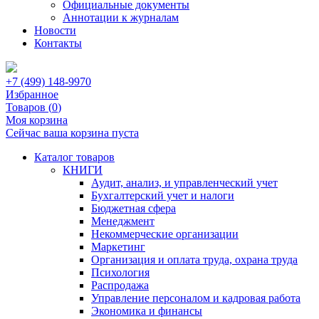
Официальные документы
Аннотации к журналам
Новости
Контакты
+7 (499) 148-9970
Избранное
Товаров (
0
)
Моя корзина
Сейчас ваша корзина пуста
Каталог товаров
КНИГИ
Аудит, анализ, и управленческий учет
Бухгалтерский учет и налоги
Бюджетная сфера
Менеджмент
Некоммерческие организации
Маркетинг
Организация и оплата труда, охрана труда
Психология
Распродажа
Управление персоналом и кадровая работа
Экономика и финансы