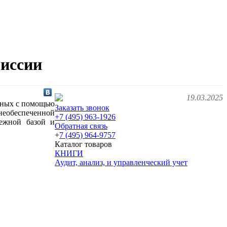
миссии
19.03.2025
анных с помощью
Заказать звонок
необеспеченной
+7 (495) 963-1926
нежной базой и
Обратная связь
+
7 (495) 964-9757
Каталог товаров
КНИГИ
Аудит, анализ, и управленческий учет