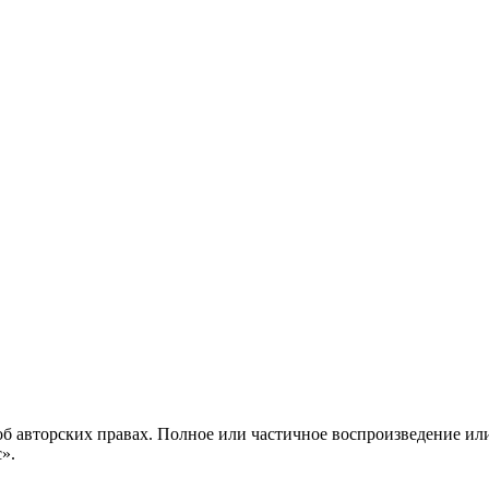
б авторских правах. Полное или частичное воспроизведение ил
с».