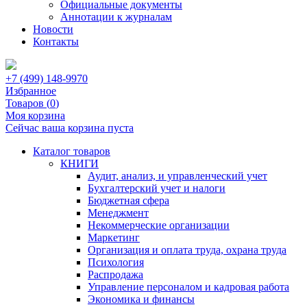
Официальные документы
Аннотации к журналам
Новости
Контакты
+7 (499) 148-9970
Избранное
Товаров (
0
)
Моя корзина
Сейчас ваша корзина пуста
Каталог товаров
КНИГИ
Аудит, анализ, и управленческий учет
Бухгалтерский учет и налоги
Бюджетная сфера
Менеджмент
Некоммерческие организации
Маркетинг
Организация и оплата труда, охрана труда
Психология
Распродажа
Управление персоналом и кадровая работа
Экономика и финансы