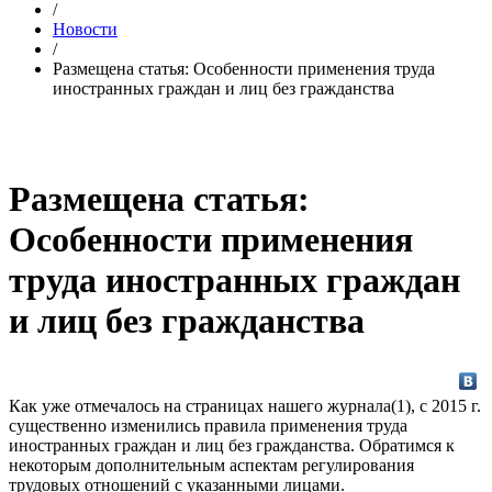
/
Новости
/
Размещена статья: Особенности применения труда
иностранных граждан и лиц без гражданства
Размещена статья:
Особенности применения
труда иностранных граждан
и лиц без гражданства
Как уже отмечалось на страницах нашего журнала(1), с 2015 г.
существенно изменились правила применения труда
иностранных граждан и лиц без гражданства. Обратимся к
некоторым дополнительным аспектам регулирования
трудовых отношений с указанными лицами.