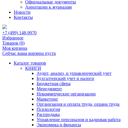
Официальные документы
Аннотации к журналам
Новости
Контакты
+7 (499) 148-9970
Избранное
Товаров (
0
)
Моя корзина
Сейчас ваша корзина пуста
Каталог товаров
КНИГИ
Аудит, анализ, и управленческий учет
Бухгалтерский учет и налоги
Бюджетная сфера
Менеджмент
Некоммерческие организации
Маркетинг
Организация и оплата труда, охрана труда
Психология
Распродажа
Управление персоналом и кадровая работа
Экономика и финансы